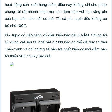
hoạt động sản xuất hàng tuần, điều này không chỉ cho phép
chúng tôi rất nhanh nhẹn mà còn đảm bảo với bạn rằng pin
của bạn luôn mới nhất có thể. Tất cả pin Jupio đều không có
bộ nhớ 100%.
Pin Jupio có Bảo hành vô điều kiện kéo dài 3 NĂM. Chúng tôi
sử dụng vật liệu tái chế bất cứ khi nào có thể để duy trì dấu
chân xanh và chỉ những tế bào tốt nhất hiện có mới đảm bảo
tối thiểu 500 chu kỳ Sạc/Xả