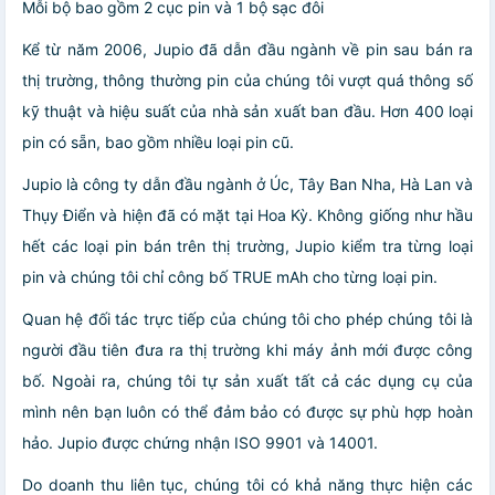
Mỗi bộ bao gồm 2 cục pin và 1 bộ sạc đôi
Kể từ năm 2006, Jupio đã dẫn đầu ngành về pin sau bán ra
thị trường, thông thường pin của chúng tôi vượt quá thông số
kỹ thuật và hiệu suất của nhà sản xuất ban đầu. Hơn 400 loại
pin có sẵn, bao gồm nhiều loại pin cũ.
Jupio là công ty dẫn đầu ngành ở Úc, Tây Ban Nha, Hà Lan và
Thụy Điển và hiện đã có mặt tại Hoa Kỳ. Không giống như hầu
hết các loại pin bán trên thị trường, Jupio kiểm tra từng loại
pin và chúng tôi chỉ công bố TRUE mAh cho từng loại pin.
Quan hệ đối tác trực tiếp của chúng tôi cho phép chúng tôi là
người đầu tiên đưa ra thị trường khi máy ảnh mới được công
bố. Ngoài ra, chúng tôi tự sản xuất tất cả các dụng cụ của
mình nên bạn luôn có thể đảm bảo có được sự phù hợp hoàn
hảo. Jupio được chứng nhận ISO 9901 và 14001.
Do doanh thu liên tục, chúng tôi có khả năng thực hiện các