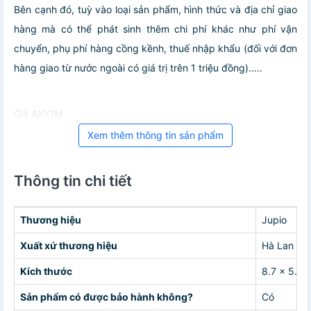
Bên cạnh đó, tuỳ vào loại sản phẩm, hình thức và địa chỉ giao
hàng mà có thể phát sinh thêm chi phí khác như phí vận
chuyển, phụ phí hàng cồng kềnh, thuế nhập khẩu (đối với đơn
hàng giao từ nước ngoài có giá trị trên 1 triệu đồng).....
Giá AXIOM
Xem thêm thông tin sản phẩm
Thông tin chi tiết
Thương hiệu
Jupio
Xuất xứ thương hiệu
Hà Lan
Kích thước
8.7 x 5.2 x
Sản phẩm có được bảo hành không?
Có