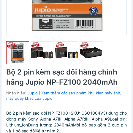
Bộ 2 pin kèm sạc đôi hàng chính
hãng Jupio NP-FZ100 2040mAh
Nhãn hiệu:
Jupio
|
Xem thêm các sản phẩm Phụ kiện máy ảnh,
máy quay khác của Jupio
Bộ 2 pin kèm sạc đôi NP-FZ100 (SKU: CSO1004V3) dùng cho
dòng máy Sony Alpha A7III, Alpha A7RIII, Alpha A9Loại pin:
Lithium_IonDung lượng: 2040mAhMỗi bộ bao gồm 2 cục pin
và 1 bộ sạc đôiKể từ năm 2...