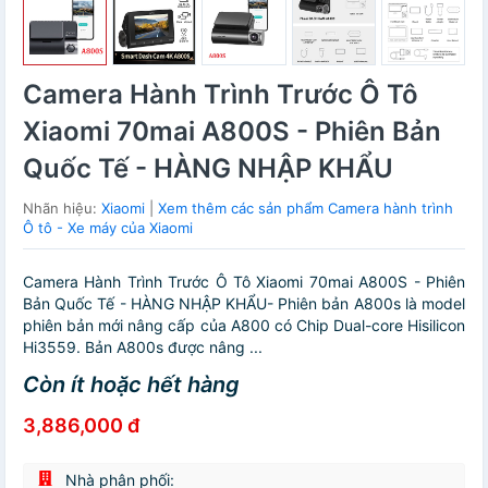
Camera Hành Trình Trước Ô Tô
Xiaomi 70mai A800S - Phiên Bản
Quốc Tế - HÀNG NHẬP KHẨU
Nhãn hiệu:
Xiaomi
|
Xem thêm các sản phẩm Camera hành trình
Ô tô - Xe máy của Xiaomi
Camera Hành Trình Trước Ô Tô Xiaomi 70mai A800S - Phiên
Bản Quốc Tế - HÀNG NHẬP KHẨU- Phiên bản A800s là model
phiên bản mới nâng cấp của A800 có Chip Dual-core Hisilicon
Hi3559. Bản A800s được nâng ...
Còn ít hoặc hết hàng
3,886,000 đ
Nhà phân phối: