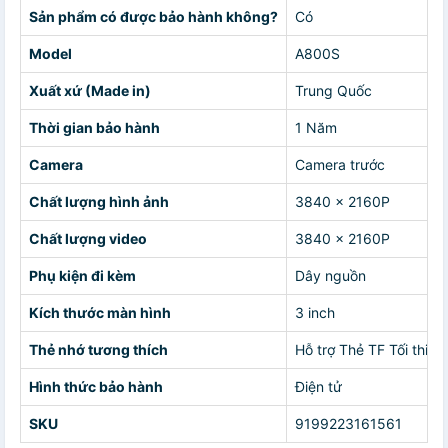
Sản phẩm có được bảo hành không?
Có
Model
A800S
Xuất xứ (Made in)
Trung Quốc
Thời gian bảo hành
1 Năm
Camera
Camera trước
Chất lượng hình ảnh
3840 x 2160P
Chất lượng video
3840 x 2160P
Phụ kiện đi kèm
Dây nguồn
Kích thước màn hình
3 inch
Thẻ nhớ tương thích
Hỗ trợ Thẻ TF Tối thiể
Hình thức bảo hành
Điện tử
SKU
9199223161561