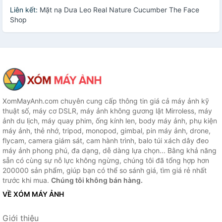
Liên kết:
Mặt nạ Dưa Leo Real Nature Cucumber The Face
Shop
XomMayAnh.com chuyên cung cấp thông tin giá cả máy ảnh kỹ
thuật số, máy cơ DSLR, máy ảnh không gương lật Mirroless, máy
ảnh du lịch, máy quay phim, ống kính len, body máy ảnh, phụ kiện
máy ảnh, thẻ nhớ, tripod, monopod, gimbal, pin máy ảnh, drone,
flycam, camera giám sát, cam hành trình, balo túi xách dây đeo
máy ảnh phong phú, đa dạng, dễ dàng lựa chọn... Bằng khả năng
sẵn có cùng sự nỗ lực không ngừng, chúng tôi đã tổng hợp hơn
200000 sản phẩm, giúp bạn có thể so sánh giá, tìm giá rẻ nhất
trước khi mua.
Chúng tôi không bán hàng.
VỀ XÓM MÁY ẢNH
Giới thiệu