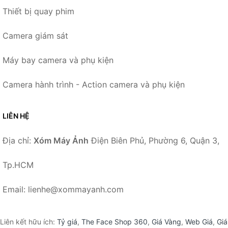
Thiết bị quay phim
Camera giám sát
Máy bay camera và phụ kiện
Camera hành trình - Action camera và phụ kiện
LIÊN HỆ
Địa chỉ:
Xóm Máy Ảnh
Điện Biên Phủ, Phường 6, Quận 3,
Tp.HCM
Email: lienhe@xommayanh.com
Liên kết hữu ích:
Tỷ giá
,
The Face Shop 360
,
Giá Vàng
,
Web Giá
,
Giá