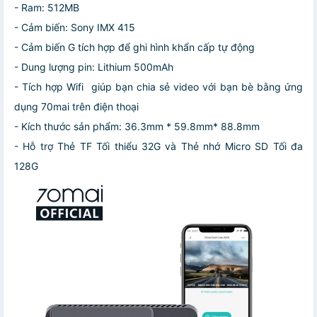
- Ram: 512MB
- Cảm biến: Sony IMX 415
- Cảm biến G tích hợp để ghi hình khẩn cấp tự động
- Dung lượng pin: Lithium 500mAh
- Tích hợp Wifi giúp bạn chia sẻ video với bạn bè bằng ứng
dụng 70mai trên điện thoại
- Kích thước sản phẩm: 36.3mm * 59.8mm* 88.8mm
- Hỗ trợ Thẻ TF Tối thiểu 32G và Thẻ nhớ Micro SD Tối đa
128G