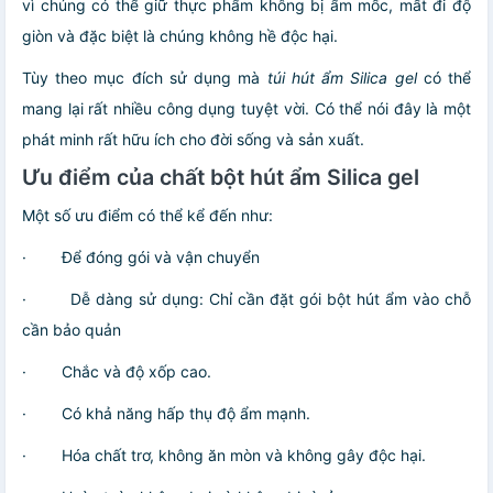
vì chúng có thể giữ thực phẩm không bị ẩm mốc, mất đi độ
giòn và đặc biệt là chúng không hề độc hại.
Tùy theo mục đích sử dụng mà
túi hút ẩm Silica gel
có thể
mang lại rất nhiều công dụng tuyệt vời. Có thể nói đây là một
phát minh rất hữu ích cho đời sống và sản xuất.
Ưu điểm của chất bột hút ẩm Silica gel
Một số ưu điểm có thể kể đến như:
·
Để đóng gói và vận chuyển
·
Dễ dàng sử dụng: Chỉ cần đặt gói bột hút ẩm vào chỗ
cần bảo quản
·
Chắc và độ xốp cao.
·
Có khả năng hấp thụ độ ẩm mạnh.
·
Hóa chất trơ, không ăn mòn và không gây độc hại.