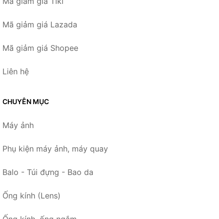
Mã giảm giá Tiki
Mã giảm giá Lazada
Mã giảm giá Shopee
Liên hệ
CHUYÊN MỤC
Máy ảnh
Phụ kiện máy ảnh, máy quay
Balo - Túi đựng - Bao da
Ống kính (Lens)
Ống kính, ống ngắm