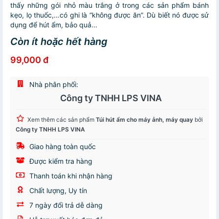
thấy những gói nhỏ màu trắng ở trong các sản phẩm bánh
kẹo, lọ thuốc,…có ghi là “không được ăn”. Dù biết nó được sử
dụng để hút ẩm, bảo quả...
Còn ít hoặc hết hàng
99,000 đ
Nhà phân phối:
Công ty TNHH LPS VINA
Xem thêm các sản phẩm
Túi hút ẩm cho máy ảnh, máy quay
bởi
Công ty TNHH LPS VINA
Giao hàng toàn quốc
Được kiểm tra hàng
Thanh toán khi nhận hàng
Chất lượng, Uy tín
7 ngày đổi trả dễ dàng