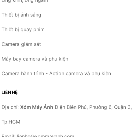
Thiết bị ánh sáng
Thiết bị quay phim
Camera giám sát
Máy bay camera và phụ kiện
Camera hành trình - Action camera và phụ kiện
LIÊN HỆ
Địa chỉ:
Xóm Máy Ảnh
Điện Biên Phủ, Phường 6, Quận 3,
Tp.HCM
Email: lienhe@xommayanh.com