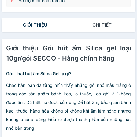
Hỗ trợ xuất hóa đơn đỏ
GIỚI THIỆU
CHI TIẾT
Giới thiệu Gói hút ẩm Silica gel loại
10gr/gói SECCO - Hàng chính hãng
Gói – hạt hút ẩm Silica Gel là gì?
Chắc hẳn bạn đã từng nhìn thấy những gói nhỏ màu trắng ở
trong các sản phẩm bánh kẹo, lọ thuốc,…có ghi là “không
được ăn”. Dù biết nó được sử dụng để hút ẩm, bảo quản bánh
kẹo, thuốc, hàng hóa không bị không khí ẩm làm hỏng nhưng
không phải ai cũng hiểu rõ được thành phần của những hạt
nhỏ bên trong.