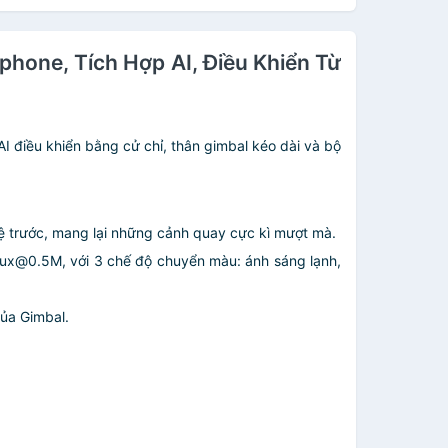
hone, Tích Hợp AI, Điều Khiển Từ
 điều khiển bằng cử chỉ, thân gimbal kéo dài và bộ
 hệ trước, mang lại những cảnh quay cực kì mượt mà.
0Lux@0.5M, với 3 chế độ chuyển màu: ánh sáng lạnh,
của Gimbal.