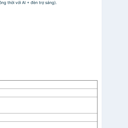
ng thời với AI + đèn trợ sáng).