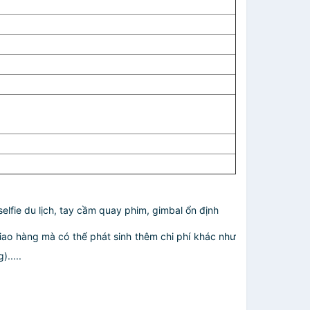
elfie du lịch, tay cầm quay phim, gimbal ổn định
giao hàng mà có thể phát sinh thêm chi phí khác như
.....