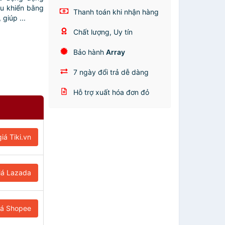
ều khiển bằng
Thanh toán khi nhận hàng
 giúp ...
Chất lượng, Uy tín
Bảo hành
Array
7 ngày đổi trả dễ dàng
Hỗ trợ xuất hóa đơn đỏ
iá Tiki.vn
iá Lazada
iá Shopee