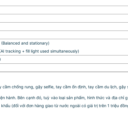
 (Balanced and stationary)
AI tracking + fill light used simultaneously)
)
cầm chống rung, gậy selfie, tay cầm ổn định, tay cầm du lịch, gậy s
iện hành. Bên cạnh đó, tuỳ vào loại sản phẩm, hình thức và địa chỉ 
ẩu (đối với đơn hàng giao từ nước ngoài có giá trị trên 1 triệu đồng)