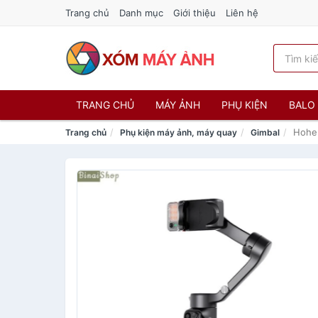
Trang chủ
Danh mục
Giới thiệu
Liên hệ
TRANG CHỦ
MÁY ẢNH
PHỤ KIỆN
BALO 
Hohem
Trang chủ
Phụ kiện máy ảnh, máy quay
Gimbal