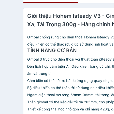
Giới thiệu Hohem Isteady V3 - G
Xa, Tải Trọng 300g - Hàng chính 
Gimbal chống rung cho điện thoại Hohem Isteady V3
điều khiển có thể tháo rời, giúp sử dụng linh hoạt v
TÍNH NĂNG CƠ BẢN
Gimbal 3 trục cho điện thoại với thuật toán iStead
Đèn tích hợp cảm biến AI, điều khiển bẳng cử chỉ,
ấm và trung tính.
Cảm biến có thể hỗ trợ bất kì ứng dụng quay chụp,
Bộ điều khiển có thể tháo rời sử dụng như điều khiển
Ngàm điện thoại mở rộng 58mm-98mm, tải trọng lên
Thân gimbal có thể kéo dài tối đa 205mm, cho phép 
Thiết kế công thái học nhỏ gọn và chỉ nặng 420g, 