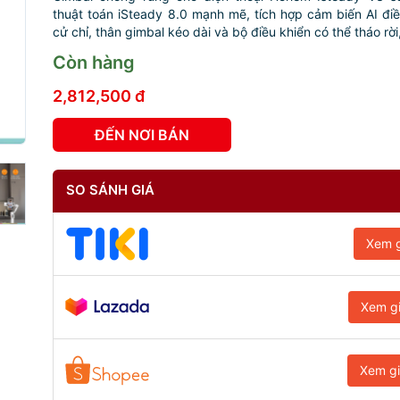
thuật toán iSteady 8.0 mạnh mẽ, tích hợp cảm biến AI đi
cử chỉ, thân gimbal kéo dài và bộ điều khiển có thể tháo rời,
Còn hàng
2,812,500 đ
ĐẾN NƠI BÁN
SO SÁNH GIÁ
Xem g
Xem g
Xem g