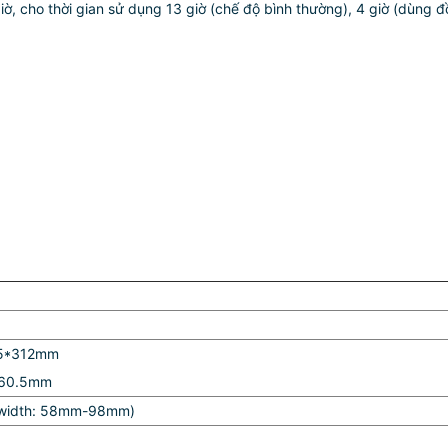
ờ, cho thời gian sử dụng 13 giờ (chế độ bình thường), 4 giờ (dùng đồ
65*312mm
160.5mm
e width: 58mm-98mm)