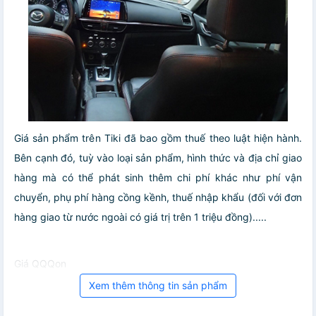
Giá sản phẩm trên Tiki đã bao gồm thuế theo luật hiện hành.
Bên cạnh đó, tuỳ vào loại sản phẩm, hình thức và địa chỉ giao
hàng mà có thể phát sinh thêm chi phí khác như phí vận
chuyển, phụ phí hàng cồng kềnh, thuế nhập khẩu (đối với đơn
hàng giao từ nước ngoài có giá trị trên 1 triệu đồng).....
Giá QQQon
Xem thêm thông tin sản phẩm