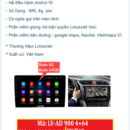
- Hệ điều hành Androi 10
- Sử Dụng : Wifi, 4g. sim
- Có nghe gọi trên màn hình
- Phần mềm giọng nói bản quyền Lotusviet Voci
- Phần mềm dẫn đường : google maps, Navitel, Viettmaps S1
* Thương hiệu
:
Lotusviet
* Xuất xứ: Việt Nam