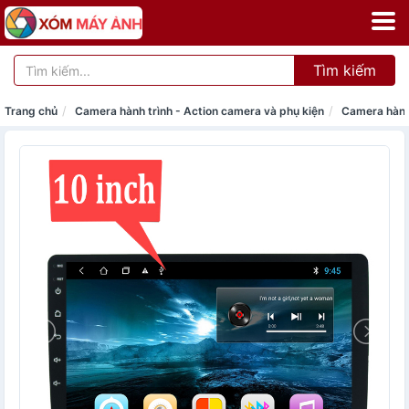
Tìm kiếm
Trang chủ
Camera hành trình - Action camera và phụ kiện
Camera hành 