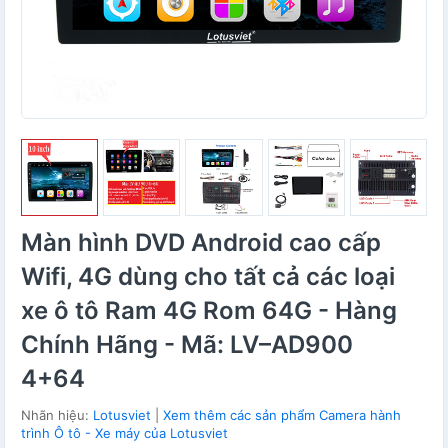
Màn hình DVD Android cao cấp
Wifi, 4G dùng cho tất cả các loại
xe ô tô Ram 4G Rom 64G - Hàng
Chính Hãng - Mã: LV–AD900
4+64
Nhãn hiệu:
Lotusviet
|
Xem thêm các sản phẩm Camera hành
trình Ô tô - Xe máy của Lotusviet