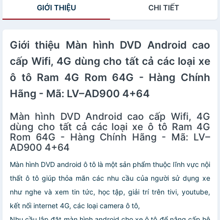
GIỚI THIỆU
CHI TIẾT
- Mã: LV–AD900
2+32
Giới thiệu Màn hình DVD Android cao
cấp Wifi, 4G dùng cho tất cả các loại xe
ô tô Ram 4G Rom 64G - Hàng Chính
Hãng - Mã: LV–AD900 4+64
Màn hình DVD Android cao cấp Wifi, 4G
dùng cho tất cả các loại xe ô tô Ram 4G
Rom 64G - Hàng Chính Hãng - Mã: LV–
AD900 4+64
Màn hình DVD android ô tô là một sản phẩm thuộc lĩnh vực nội
thất ô tô giúp thỏa mãn các nhu cầu của người sử dụng xe
như nghe và xem tin tức, học tập, giải trí trên tivi, youtube,
kết nối internet 4G, các loại camera ô tô,
Nhu cầu lắp đặt màn hình android cho xe ô tô để nâng cấp hệ