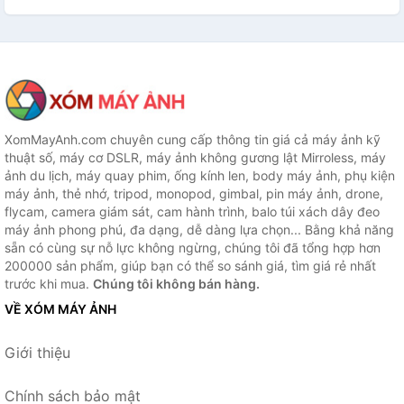
XomMayAnh.com chuyên cung cấp thông tin giá cả máy ảnh kỹ
thuật số, máy cơ DSLR, máy ảnh không gương lật Mirroless, máy
ảnh du lịch, máy quay phim, ống kính len, body máy ảnh, phụ kiện
máy ảnh, thẻ nhớ, tripod, monopod, gimbal, pin máy ảnh, drone,
flycam, camera giám sát, cam hành trình, balo túi xách dây đeo
máy ảnh phong phú, đa dạng, dễ dàng lựa chọn... Bằng khả năng
sẵn có cùng sự nỗ lực không ngừng, chúng tôi đã tổng hợp hơn
200000 sản phẩm, giúp bạn có thể so sánh giá, tìm giá rẻ nhất
trước khi mua.
Chúng tôi không bán hàng.
VỀ XÓM MÁY ẢNH
Giới thiệu
Chính sách bảo mật