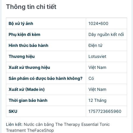
Thông tin chi tiết
Bộ xử lý ảnh
1024*600
Phụ kiện đi kèm
Dây nguồn kết nối
Hình thức bảo hành
Điện tử
Thương hiệu
Lotusviet
Xuất xứ thương hiệu
Việt Nam
Sản phẩm có được bảo hành không?
Có
Xuất xứ (Made in)
Việt Nam
Thời gian bảo hành
12 Tháng
SKU
1757723665960
Liên kết:
Nước cân bằng The Therapy Essential Tonic
Treatment TheFaceShop