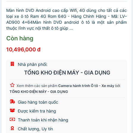
Màn hình DVD Android cao cấp Wifi, 4G dùng cho tất cả các
loại xe ô tô Ram 4G Rom 64G - Hàng Chính Hãng - Mã: LV–
AD900 4+64Màn hình DVD android ô tô là một sản phẩm
thuộc lĩnh vực nội thất ô tô giúp ...
Còn hàng
10,496,000 đ
Nhà phân phối:
TỔNG KHO ĐIỆN MÁY - GIA DỤNG
Xem thêm các sản phẩm
Camera hành trình Ô tô - Xe máy
bởi
TỔNG KHO ĐIỆN MÁY - GIA DỤNG
Giao hàng toàn quốc
Được kiểm tra hàng
Thanh toán khi nhận hàng
Chất lượng, Uy tín