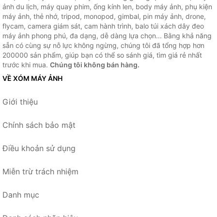
ảnh du lịch, máy quay phim, ống kính len, body máy ảnh, phụ kiện
máy ảnh, thẻ nhớ, tripod, monopod, gimbal, pin máy ảnh, drone,
flycam, camera giám sát, cam hành trình, balo túi xách dây đeo
máy ảnh phong phú, đa dạng, dễ dàng lựa chọn... Bằng khả năng
sẵn có cùng sự nỗ lực không ngừng, chúng tôi đã tổng hợp hơn
200000 sản phẩm, giúp bạn có thể so sánh giá, tìm giá rẻ nhất
trước khi mua.
Chúng tôi không bán hàng.
VỀ XÓM MÁY ẢNH
Giới thiệu
Chính sách bảo mật
Điều khoản sử dụng
Miễn trừ trách nhiệm
Danh mục