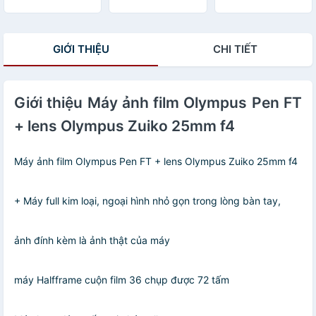
chụp tốt
ngàm OM
GIỚI THIỆU
CHI TIẾT
Giới thiệu Máy ảnh film Olympus Pen FT
+ lens Olympus Zuiko 25mm f4
Máy ảnh film Olympus Pen FT + lens Olympus Zuiko 25mm f4
+ Máy full kim loại, ngoại hình nhỏ gọn trong lòng bàn tay,
ảnh đính kèm là ảnh thật của máy
máy Halfframe cuộn film 36 chụp được 72 tấm