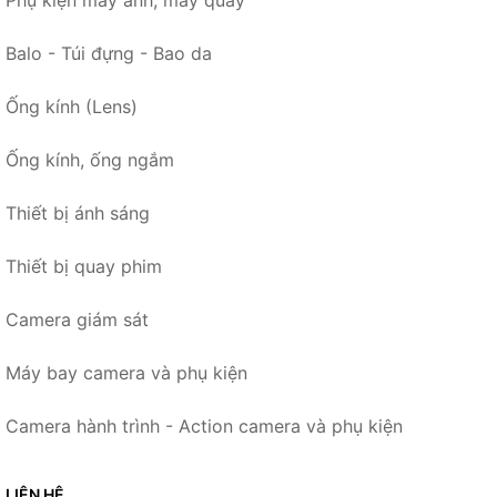
Phụ kiện máy ảnh, máy quay
Balo - Túi đựng - Bao da
Ống kính (Lens)
Ống kính, ống ngắm
Thiết bị ánh sáng
Thiết bị quay phim
Camera giám sát
Máy bay camera và phụ kiện
Camera hành trình - Action camera và phụ kiện
LIÊN HỆ