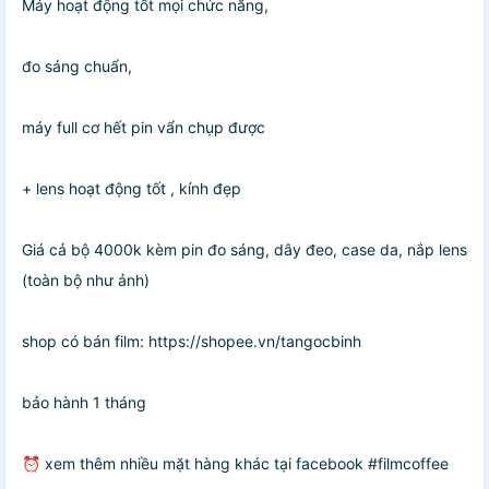
Máy hoạt động tốt mọi chức năng,
đo sáng chuẩn,
máy full cơ hết pin vẩn chụp được
+ lens hoạt động tốt , kính đẹp
Giá cả bộ 4000k kèm pin đo sáng, dây đeo, case da, nắp lens
(toàn bộ như ảnh)
shop có bán film: https://shopee.vn/tangocbinh
bảo hành 1 tháng
⏰ xem thêm nhiều mặt hàng khác tại facebook #filmcoffee