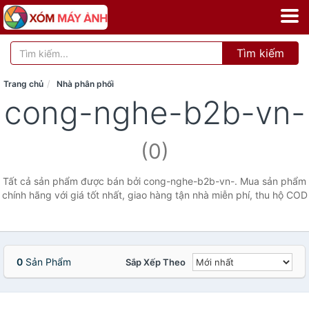
Tìm kiếm
Trang chủ
Nhà phân phối
cong-nghe-b2b-vn-
(0)
Tất cả sản phẩm được bán bởi cong-nghe-b2b-vn-. Mua sản phẩm
chính hãng với giá tốt nhất, giao hàng tận nhà miễn phí, thu hộ COD
0
Sản Phẩm
Sắp Xếp Theo