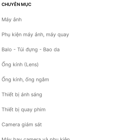
CHUYÊN MỤC
Máy ảnh
Phụ kiện máy ảnh, máy quay
Balo - Túi đựng - Bao da
Ống kính (Lens)
Ống kính, ống ngắm
Thiết bị ánh sáng
Thiết bị quay phim
Camera giám sát
Máy bay camera và phụ kiện