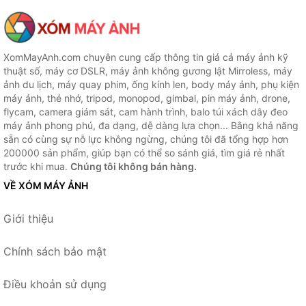
XomMayAnh.com chuyên cung cấp thông tin giá cả máy ảnh kỹ
thuật số, máy cơ DSLR, máy ảnh không gương lật Mirroless, máy
ảnh du lịch, máy quay phim, ống kính len, body máy ảnh, phụ kiện
máy ảnh, thẻ nhớ, tripod, monopod, gimbal, pin máy ảnh, drone,
flycam, camera giám sát, cam hành trình, balo túi xách dây đeo
máy ảnh phong phú, đa dạng, dễ dàng lựa chọn... Bằng khả năng
sẵn có cùng sự nỗ lực không ngừng, chúng tôi đã tổng hợp hơn
200000 sản phẩm, giúp bạn có thể so sánh giá, tìm giá rẻ nhất
trước khi mua.
Chúng tôi không bán hàng.
VỀ XÓM MÁY ẢNH
Giới thiệu
Chính sách bảo mật
Điều khoản sử dụng