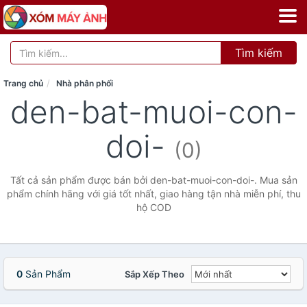
Tìm kiếm
Trang chủ
Nhà phân phối
den-bat-muoi-con-
doi-
(0)
Tất cả sản phẩm được bán bởi den-bat-muoi-con-doi-. Mua sản
phẩm chính hãng với giá tốt nhất, giao hàng tận nhà miễn phí, thu
hộ COD
0
Sản Phẩm
Sắp Xếp Theo