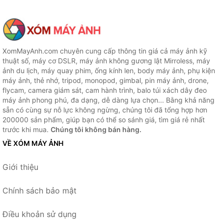
XomMayAnh.com chuyên cung cấp thông tin giá cả máy ảnh kỹ
thuật số, máy cơ DSLR, máy ảnh không gương lật Mirroless, máy
ảnh du lịch, máy quay phim, ống kính len, body máy ảnh, phụ kiện
máy ảnh, thẻ nhớ, tripod, monopod, gimbal, pin máy ảnh, drone,
flycam, camera giám sát, cam hành trình, balo túi xách dây đeo
máy ảnh phong phú, đa dạng, dễ dàng lựa chọn... Bằng khả năng
sẵn có cùng sự nỗ lực không ngừng, chúng tôi đã tổng hợp hơn
200000 sản phẩm, giúp bạn có thể so sánh giá, tìm giá rẻ nhất
trước khi mua.
Chúng tôi không bán hàng.
VỀ XÓM MÁY ẢNH
Giới thiệu
Chính sách bảo mật
Điều khoản sử dụng