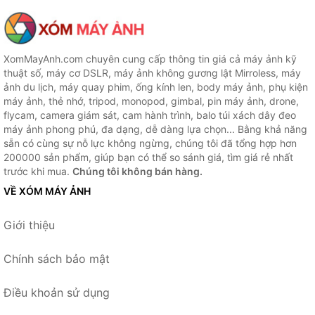
XomMayAnh.com chuyên cung cấp thông tin giá cả máy ảnh kỹ
thuật số, máy cơ DSLR, máy ảnh không gương lật Mirroless, máy
ảnh du lịch, máy quay phim, ống kính len, body máy ảnh, phụ kiện
máy ảnh, thẻ nhớ, tripod, monopod, gimbal, pin máy ảnh, drone,
flycam, camera giám sát, cam hành trình, balo túi xách dây đeo
máy ảnh phong phú, đa dạng, dễ dàng lựa chọn... Bằng khả năng
sẵn có cùng sự nỗ lực không ngừng, chúng tôi đã tổng hợp hơn
200000 sản phẩm, giúp bạn có thể so sánh giá, tìm giá rẻ nhất
trước khi mua.
Chúng tôi không bán hàng.
VỀ XÓM MÁY ẢNH
Giới thiệu
Chính sách bảo mật
Điều khoản sử dụng