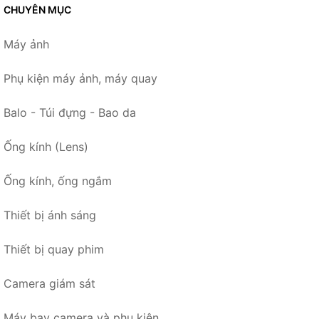
CHUYÊN MỤC
Máy ảnh
Phụ kiện máy ảnh, máy quay
Balo - Túi đựng - Bao da
Ống kính (Lens)
Ống kính, ống ngắm
Thiết bị ánh sáng
Thiết bị quay phim
Camera giám sát
Máy bay camera và phụ kiện