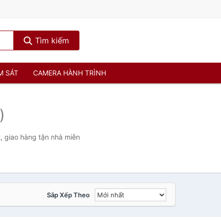
Tìm kiếm
M SÁT
CAMERA HÀNH TRÌNH
)
, giao hàng tận nhà miễn
Sắp Xếp Theo