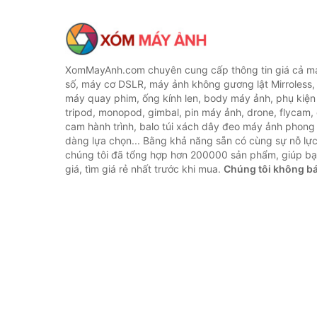
XomMayAnh.com chuyên cung cấp thông tin giá cả má
số, máy cơ DSLR, máy ảnh không gương lật Mirroless, 
máy quay phim, ống kính len, body máy ảnh, phụ kiện
tripod, monopod, gimbal, pin máy ảnh, drone, flycam,
cam hành trình, balo túi xách dây đeo máy ảnh phong
dàng lựa chọn... Bằng khả năng sẵn có cùng sự nỗ lự
chúng tôi đã tổng hợp hơn 200000 sản phẩm, giúp bạ
giá, tìm giá rẻ nhất trước khi mua.
Chúng tôi không b