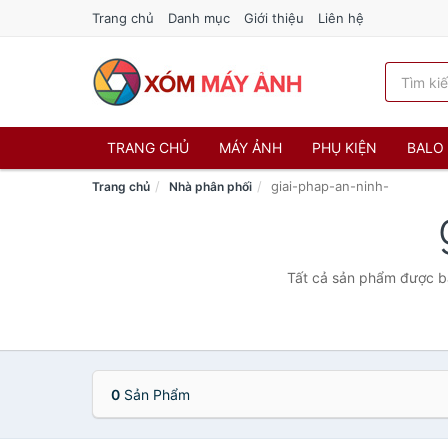
Trang chủ
Danh mục
Giới thiệu
Liên hệ
TRANG CHỦ
MÁY ẢNH
PHỤ KIỆN
BALO 
giai-phap-an-ninh-
Trang chủ
Nhà phân phối
Tất cả sản phẩm được bá
0
Sản Phẩm