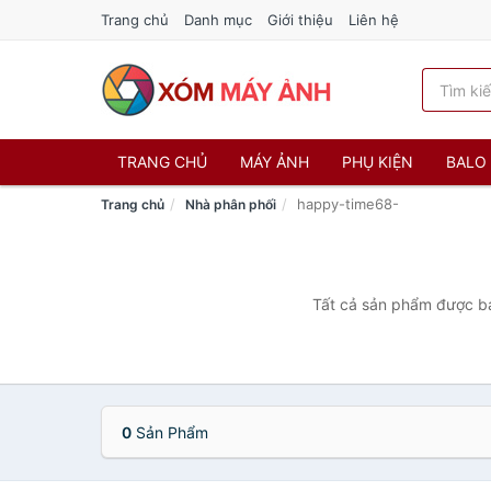
Trang chủ
Danh mục
Giới thiệu
Liên hệ
TRANG CHỦ
MÁY ẢNH
PHỤ KIỆN
BALO 
happy-time68-
Trang chủ
Nhà phân phối
Tất cả sản phẩm được bá
0
Sản Phẩm