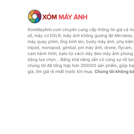
XomMayAnh.com chuyên cung cấp thông tin giá cả má
số, máy cơ DSLR, máy ảnh không gương lật Mirroless, 
máy quay phim, ống kính len, body máy ảnh, phụ kiện
tripod, monopod, gimbal, pin máy ảnh, drone, flycam,
cam hành trình, balo túi xách dây đeo máy ảnh phong
dàng lựa chọn... Bằng khả năng sẵn có cùng sự nỗ lự
chúng tôi đã tổng hợp hơn 200000 sản phẩm, giúp bạ
giá, tìm giá rẻ nhất trước khi mua.
Chúng tôi không b