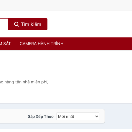
Tìm kiếm
M SÁT
CAMERA HÀNH TRÌNH
o hàng tận nhà miễn phí,
Sắp Xếp Theo