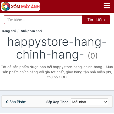
Tìm kiếm
Trang chủ
Nhà phân phối
happystore-hang-
chinh-hang-
(0)
Tất cả sản phẩm được bán bởi happystore-hang-chinh-hang-. Mua
sản phẩm chính hãng với giá tốt nhất, giao hàng tận nhà miễn phí,
thu hộ COD
0
Sản Phẩm
Sắp Xếp Theo