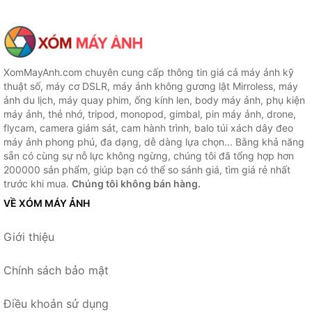
XomMayAnh.com chuyên cung cấp thông tin giá cả máy ảnh kỹ
thuật số, máy cơ DSLR, máy ảnh không gương lật Mirroless, máy
ảnh du lịch, máy quay phim, ống kính len, body máy ảnh, phụ kiện
máy ảnh, thẻ nhớ, tripod, monopod, gimbal, pin máy ảnh, drone,
flycam, camera giám sát, cam hành trình, balo túi xách dây đeo
máy ảnh phong phú, đa dạng, dễ dàng lựa chọn... Bằng khả năng
sẵn có cùng sự nỗ lực không ngừng, chúng tôi đã tổng hợp hơn
200000 sản phẩm, giúp bạn có thể so sánh giá, tìm giá rẻ nhất
trước khi mua.
Chúng tôi không bán hàng.
VỀ XÓM MÁY ẢNH
Giới thiệu
Chính sách bảo mật
Điều khoản sử dụng