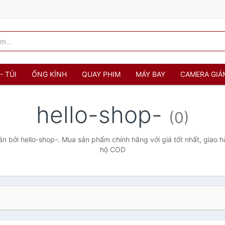
- TÚI
ỐNG KÍNH
QUAY PHIM
MÁY BAY
CAMERA GIÁ
hello-shop-
(0)
 bởi hello-shop-. Mua sản phẩm chính hãng với giá tốt nhất, giao h
hộ COD