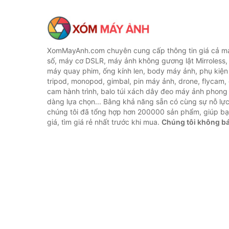
XomMayAnh.com chuyên cung cấp thông tin giá cả má
số, máy cơ DSLR, máy ảnh không gương lật Mirroless, 
máy quay phim, ống kính len, body máy ảnh, phụ kiện
tripod, monopod, gimbal, pin máy ảnh, drone, flycam,
cam hành trình, balo túi xách dây đeo máy ảnh phong
dàng lựa chọn... Bằng khả năng sẵn có cùng sự nỗ lự
chúng tôi đã tổng hợp hơn 200000 sản phẩm, giúp bạ
giá, tìm giá rẻ nhất trước khi mua.
Chúng tôi không b