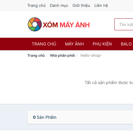
Trang chủ
Danh mục
Giới thiệu
Liên hệ
TRANG CHỦ
MÁY ẢNH
PHỤ KIỆN
BALO 
hello-shop-
Trang chủ
Nhà phân phối
Tất cả sản phẩm được bán
0
Sản Phẩm