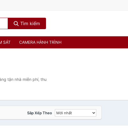
Tìm kiếm
M SÁT
CAMERA HÀNH TRÌNH
àng tận nhà miễn phí, thu
Sắp Xếp Theo