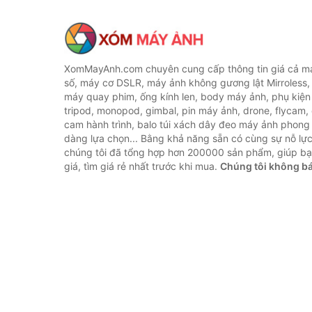
XomMayAnh.com chuyên cung cấp thông tin giá cả má
số, máy cơ DSLR, máy ảnh không gương lật Mirroless, 
máy quay phim, ống kính len, body máy ảnh, phụ kiện
tripod, monopod, gimbal, pin máy ảnh, drone, flycam,
cam hành trình, balo túi xách dây đeo máy ảnh phong
dàng lựa chọn... Bằng khả năng sẵn có cùng sự nỗ lự
chúng tôi đã tổng hợp hơn 200000 sản phẩm, giúp bạ
giá, tìm giá rẻ nhất trước khi mua.
Chúng tôi không b