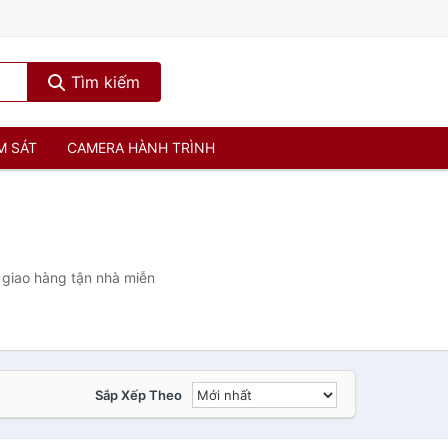
Tìm kiếm
M SÁT
CAMERA HÀNH TRÌNH
 giao hàng tận nhà miễn
Sắp Xếp Theo