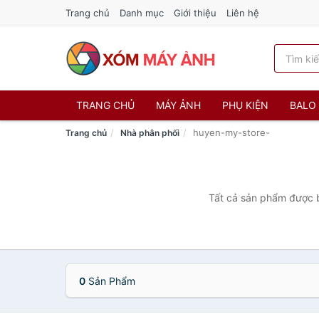
Trang chủ
Danh mục
Giới thiệu
Liên hệ
TRANG CHỦ
MÁY ẢNH
PHỤ KIỆN
BALO 
huyen-my-store-
Trang chủ
Nhà phân phối
Tất cả sản phẩm được b
0
Sản Phẩm