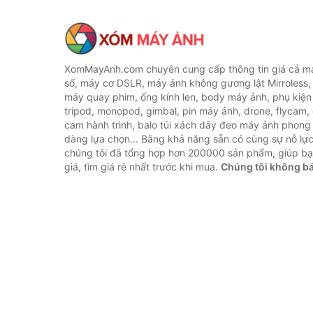
XomMayAnh.com chuyên cung cấp thông tin giá cả má
số, máy cơ DSLR, máy ảnh không gương lật Mirroless, 
máy quay phim, ống kính len, body máy ảnh, phụ kiện
tripod, monopod, gimbal, pin máy ảnh, drone, flycam,
cam hành trình, balo túi xách dây đeo máy ảnh phong
dàng lựa chọn... Bằng khả năng sẵn có cùng sự nỗ lự
chúng tôi đã tổng hợp hơn 200000 sản phẩm, giúp bạ
giá, tìm giá rẻ nhất trước khi mua.
Chúng tôi không b