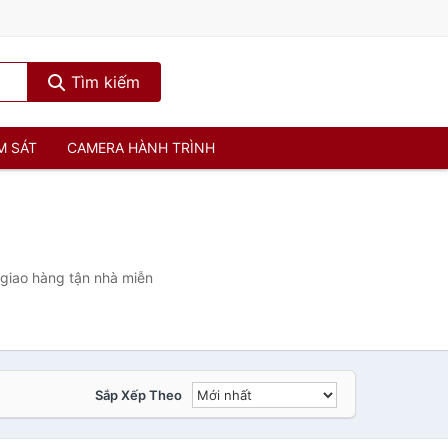
Tìm kiếm
M SÁT
CAMERA HÀNH TRÌNH
 giao hàng tận nhà miễn
Sắp Xếp Theo