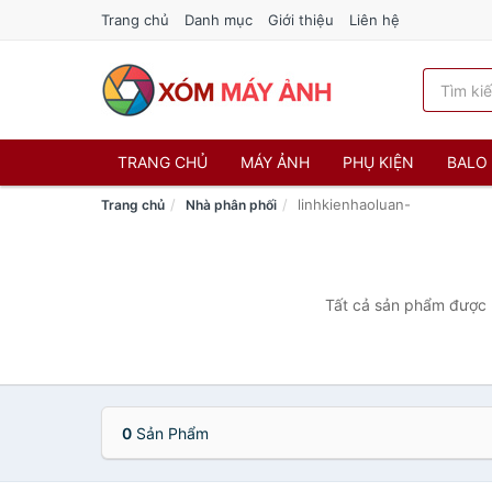
Trang chủ
Danh mục
Giới thiệu
Liên hệ
TRANG CHỦ
MÁY ẢNH
PHỤ KIỆN
BALO 
linhkienhaoluan-
Trang chủ
Nhà phân phối
Tất cả sản phẩm được b
0
Sản Phẩm