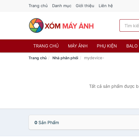
Trang chủ
Danh mục
Giới thiệu
Liên hệ
TRANG CHỦ
MÁY ẢNH
PHỤ KIỆN
BALO 
mydevice-
Trang chủ
Nhà phân phối
Tất cả sản phẩm được bá
0
Sản Phẩm