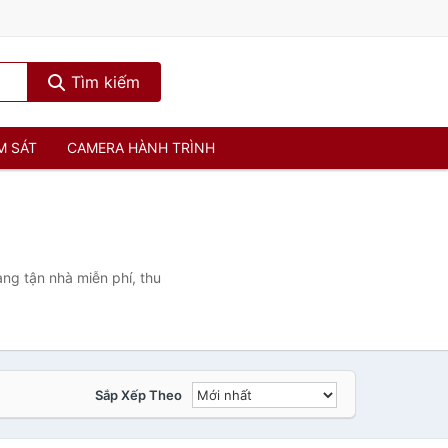
Tìm kiếm
M SÁT
CAMERA HÀNH TRÌNH
ng tận nhà miễn phí, thu
Sắp Xếp Theo