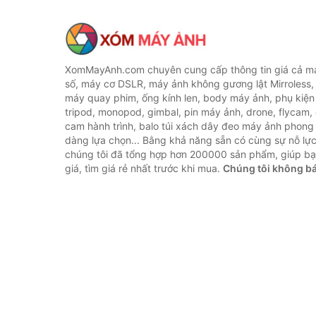
XomMayAnh.com chuyên cung cấp thông tin giá cả má
số, máy cơ DSLR, máy ảnh không gương lật Mirroless, 
máy quay phim, ống kính len, body máy ảnh, phụ kiện
tripod, monopod, gimbal, pin máy ảnh, drone, flycam,
cam hành trình, balo túi xách dây đeo máy ảnh phong
dàng lựa chọn... Bằng khả năng sẵn có cùng sự nỗ lự
chúng tôi đã tổng hợp hơn 200000 sản phẩm, giúp bạ
giá, tìm giá rẻ nhất trước khi mua.
Chúng tôi không b