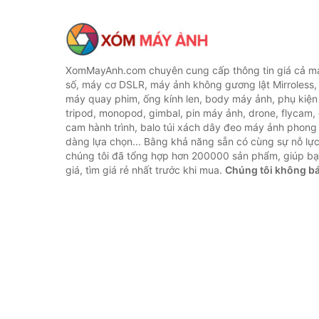
XomMayAnh.com chuyên cung cấp thông tin giá cả má
số, máy cơ DSLR, máy ảnh không gương lật Mirroless, 
máy quay phim, ống kính len, body máy ảnh, phụ kiện
tripod, monopod, gimbal, pin máy ảnh, drone, flycam,
cam hành trình, balo túi xách dây đeo máy ảnh phong
dàng lựa chọn... Bằng khả năng sẵn có cùng sự nỗ lự
chúng tôi đã tổng hợp hơn 200000 sản phẩm, giúp bạ
giá, tìm giá rẻ nhất trước khi mua.
Chúng tôi không b