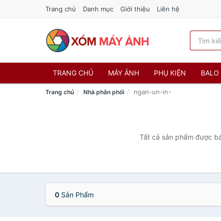
Trang chủ
Danh mục
Giới thiệu
Liên hệ
TRANG CHỦ
MÁY ẢNH
PHỤ KIỆN
BALO 
ngan-un-in-
Trang chủ
Nhà phân phối
Tất cả sản phẩm được bán
0
Sản Phẩm