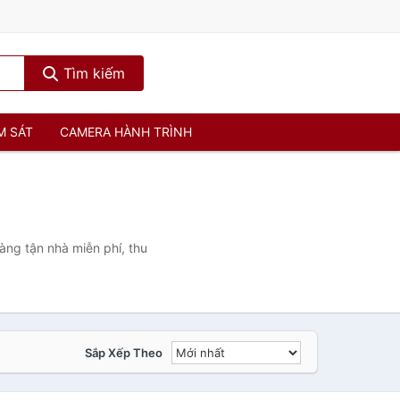
Tìm kiếm
M SÁT
CAMERA HÀNH TRÌNH
àng tận nhà miễn phí, thu
Sắp Xếp Theo