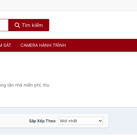
Tìm kiếm
M SÁT
CAMERA HÀNH TRÌNH
ng tận nhà miễn phí, thu
Sắp Xếp Theo