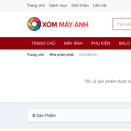
Trang chủ
Danh mục
Giới thiệu
Liên hệ
TRANG CHỦ
MÁY ẢNH
PHỤ KIỆN
BALO 
ninzahcm-
Trang chủ
Nhà phân phối
Tất cả sản phẩm được bá
0
Sản Phẩm