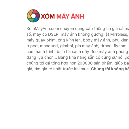
XomMayAnh.com chuyên cung cấp thông tin giá cả má
số, máy cơ DSLR, máy ảnh không gương lật Mirroless, 
máy quay phim, ống kính len, body máy ảnh, phụ kiện
tripod, monopod, gimbal, pin máy ảnh, drone, flycam,
cam hành trình, balo túi xách dây đeo máy ảnh phong
dàng lựa chọn... Bằng khả năng sẵn có cùng sự nỗ lự
chúng tôi đã tổng hợp hơn 200000 sản phẩm, giúp bạ
giá, tìm giá rẻ nhất trước khi mua.
Chúng tôi không b