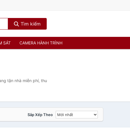
Tìm kiếm
M SÁT
CAMERA HÀNH TRÌNH
ng tận nhà miễn phí, thu
Sắp Xếp Theo