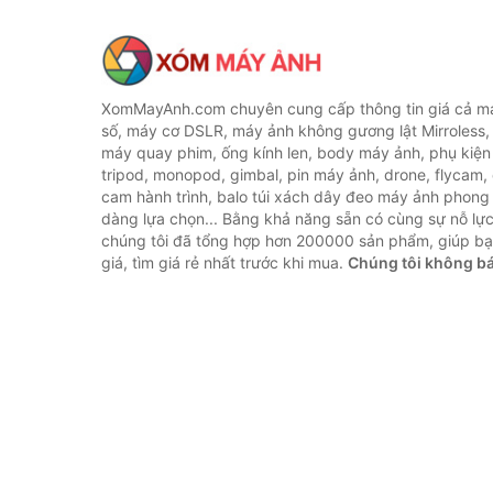
XomMayAnh.com chuyên cung cấp thông tin giá cả má
số, máy cơ DSLR, máy ảnh không gương lật Mirroless, 
máy quay phim, ống kính len, body máy ảnh, phụ kiện
tripod, monopod, gimbal, pin máy ảnh, drone, flycam,
cam hành trình, balo túi xách dây đeo máy ảnh phong
dàng lựa chọn... Bằng khả năng sẵn có cùng sự nỗ lự
chúng tôi đã tổng hợp hơn 200000 sản phẩm, giúp bạ
giá, tìm giá rẻ nhất trước khi mua.
Chúng tôi không b