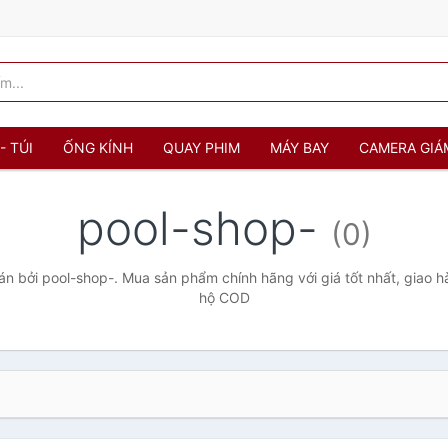
- TÚI
ỐNG KÍNH
QUAY PHIM
MÁY BAY
CAMERA GIÁ
pool-shop-
(0)
n bởi pool-shop-. Mua sản phẩm chính hãng với giá tốt nhất, giao hà
hộ COD