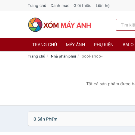
Trang chủ
Danh mục
Giới thiệu
Liên hệ
TRANG CHỦ
MÁY ẢNH
PHỤ KIỆN
BALO 
pool-shop-
Trang chủ
Nhà phân phối
Tất cả sản phẩm được bá
0
Sản Phẩm