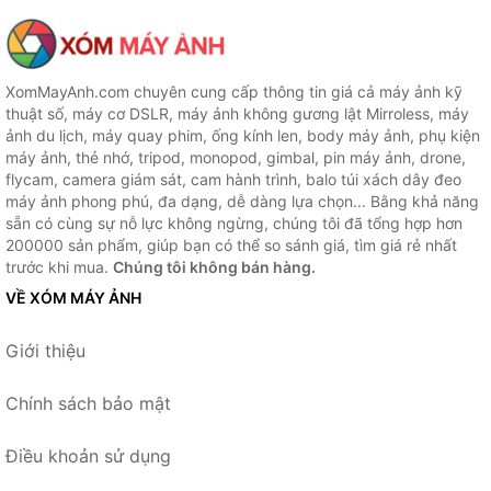
XomMayAnh.com chuyên cung cấp thông tin giá cả máy ảnh kỹ
thuật số, máy cơ DSLR, máy ảnh không gương lật Mirroless, máy
ảnh du lịch, máy quay phim, ống kính len, body máy ảnh, phụ kiện
máy ảnh, thẻ nhớ, tripod, monopod, gimbal, pin máy ảnh, drone,
flycam, camera giám sát, cam hành trình, balo túi xách dây đeo
máy ảnh phong phú, đa dạng, dễ dàng lựa chọn... Bằng khả năng
sẵn có cùng sự nỗ lực không ngừng, chúng tôi đã tổng hợp hơn
200000 sản phẩm, giúp bạn có thể so sánh giá, tìm giá rẻ nhất
trước khi mua.
Chúng tôi không bán hàng.
VỀ XÓM MÁY ẢNH
Giới thiệu
Chính sách bảo mật
Điều khoản sử dụng