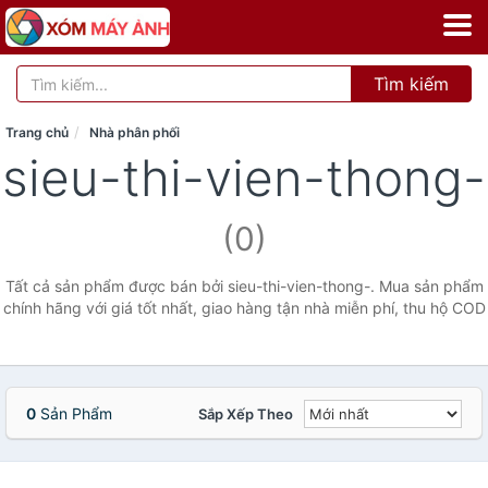
Tìm kiếm
Trang chủ
Nhà phân phối
sieu-thi-vien-thong-
(0)
Tất cả sản phẩm được bán bởi sieu-thi-vien-thong-. Mua sản phẩm
chính hãng với giá tốt nhất, giao hàng tận nhà miễn phí, thu hộ COD
0
Sản Phẩm
Sắp Xếp Theo