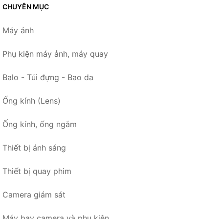
CHUYÊN MỤC
Máy ảnh
Phụ kiện máy ảnh, máy quay
Balo - Túi đựng - Bao da
Ống kính (Lens)
Ống kính, ống ngắm
Thiết bị ánh sáng
Thiết bị quay phim
Camera giám sát
Máy bay camera và phụ kiện