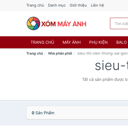
Trang chủ
Danh mục
Giới thiệu
Liên hệ
TRANG CHỦ
MÁY ẢNH
PHỤ KIỆN
BALO 
sieu-thi-vien-thong-sai-gon
Trang chủ
Nhà phân phối
sieu-
Tất cả sản phẩm được bá
0
Sản Phẩm