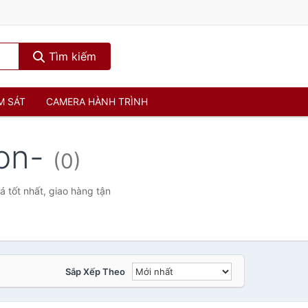
Tìm kiếm
M SÁT
CAMERA HÀNH TRÌNH
gon-
(0)
 tốt nhất, giao hàng tận
Sắp Xếp Theo