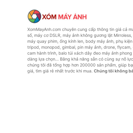
XomMayAnh.com chuyên cung cấp thông tin giá cả má
số, máy cơ DSLR, máy ảnh không gương lật Mirroless, 
máy quay phim, ống kính len, body máy ảnh, phụ kiện
tripod, monopod, gimbal, pin máy ảnh, drone, flycam,
cam hành trình, balo túi xách dây đeo máy ảnh phong
dàng lựa chọn... Bằng khả năng sẵn có cùng sự nỗ lự
chúng tôi đã tổng hợp hơn 200000 sản phẩm, giúp bạ
giá, tìm giá rẻ nhất trước khi mua.
Chúng tôi không b