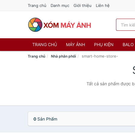
Trang chủ
Danh mục
Giới thiệu
Liên hệ
TRANG CHỦ
MÁY ẢNH
PHỤ KIỆN
BALO 
smart-home-store-
Trang chủ
Nhà phân phối
Tất cả sản phẩm được bá
0
Sản Phẩm