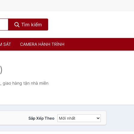
Tìm kiếm
M SÁT
CAMERA HÀNH TRÌNH
)
, giao hàng tận nhà miễn
Sắp Xếp Theo