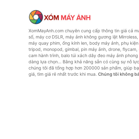
XomMayAnh.com chuyên cung cấp thông tin giá cả má
số, máy cơ DSLR, máy ảnh không gương lật Mirroless, 
máy quay phim, ống kính len, body máy ảnh, phụ kiện
tripod, monopod, gimbal, pin máy ảnh, drone, flycam,
cam hành trình, balo túi xách dây đeo máy ảnh phong
dàng lựa chọn... Bằng khả năng sẵn có cùng sự nỗ lự
chúng tôi đã tổng hợp hơn 200000 sản phẩm, giúp bạ
giá, tìm giá rẻ nhất trước khi mua.
Chúng tôi không b