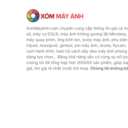
XomMayAnh.com chuyên cung cấp thông tin giá cả má
số, máy cơ DSLR, máy ảnh không gương lật Mirroless, 
máy quay phim, ống kính len, body máy ảnh, phụ kiện
tripod, monopod, gimbal, pin máy ảnh, drone, flycam,
cam hành trình, balo túi xách dây đeo máy ảnh phong
dàng lựa chọn... Bằng khả năng sẵn có cùng sự nỗ lự
chúng tôi đã tổng hợp hơn 200000 sản phẩm, giúp bạ
giá, tìm giá rẻ nhất trước khi mua.
Chúng tôi không b