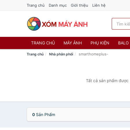
Trang chủ
Danh mục
Giới thiệu
Liên hệ
TRANG CHỦ
MÁY ẢNH
PHỤ KIỆN
BALO 
smarthomeplus-
Trang chủ
Nhà phân phối
Tất cả sản phẩm được b
0
Sản Phẩm