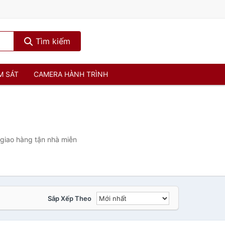
Tìm kiếm
M SÁT
CAMERA HÀNH TRÌNH
 giao hàng tận nhà miễn
Sắp Xếp Theo