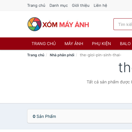
Trang chủ
Danh mục
Giới thiệu
Liên hệ
TRANG CHỦ
MÁY ẢNH
PHỤ KIỆN
BALO 
the-gioi-pin-sinh-thai-
Trang chủ
Nhà phân phối
th
Tất cả sản phẩm được bá
0
Sản Phẩm