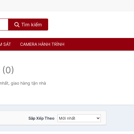
Tìm kiếm
M SÁT
CAMERA HÀNH TRÌNH
-
(0)
 nhất, giao hàng tận nhà
Sắp Xếp Theo