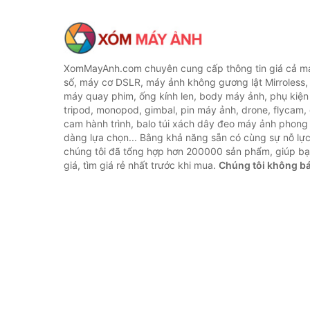
XomMayAnh.com chuyên cung cấp thông tin giá cả má
số, máy cơ DSLR, máy ảnh không gương lật Mirroless, 
máy quay phim, ống kính len, body máy ảnh, phụ kiện
tripod, monopod, gimbal, pin máy ảnh, drone, flycam,
cam hành trình, balo túi xách dây đeo máy ảnh phong
dàng lựa chọn... Bằng khả năng sẵn có cùng sự nỗ lự
chúng tôi đã tổng hợp hơn 200000 sản phẩm, giúp bạ
giá, tìm giá rẻ nhất trước khi mua.
Chúng tôi không b