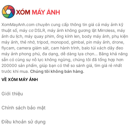
XomMayAnh.com chuyên cung cấp thông tin giá cả máy ảnh kỹ
thuật số, máy cơ DSLR, máy ảnh không gương lật Mirroless, máy
ảnh du lịch, máy quay phim, ống kính len, body máy ảnh, phụ kiện
máy ảnh, thẻ nhớ, tripod, monopod, gimbal, pin máy ảnh, drone,
flycam, camera giám sát, cam hành trình, balo túi xách dây đeo
máy ảnh phong phú, đa dạng, dễ dàng lựa chọn... Bằng khả năng
sẵn có cùng sự nỗ lực không ngừng, chúng tôi đã tổng hợp hơn
200000 sản phẩm, giúp bạn có thể so sánh giá, tìm giá rẻ nhất
trước khi mua.
Chúng tôi không bán hàng.
VỀ XÓM MÁY ẢNH
Giới thiệu
Chính sách bảo mật
Điều khoản sử dụng