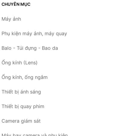
CHUYÊN MỤC
Máy ảnh
Phụ kiện máy ảnh, máy quay
Balo - Túi đựng - Bao da
Ống kính (Lens)
Ống kính, ống ngắm
Thiết bị ánh sáng
Thiết bị quay phim
Camera giám sát
Máy bay camera và phụ kiện