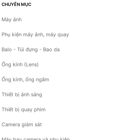
CHUYÊN MỤC
Máy ảnh
Phụ kiện máy ảnh, máy quay
Balo - Túi đựng - Bao da
Ống kính (Lens)
Ống kính, ống ngắm
Thiết bị ánh sáng
Thiết bị quay phim
Camera giám sát
Máy bay camera và phụ kiện