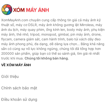
XomMayAnh.com chuyên cung cấp thông tin giá cả máy ảnh kỹ
thuật số, máy cơ DSLR, máy ảnh không gương lật Mirroless, máy
ảnh du lịch, máy quay phim, ống kính len, body máy ảnh, phụ kiện
máy ảnh, thẻ nhớ, tripod, monopod, gimbal, pin máy ảnh, drone,
flycam, camera giám sát, cam hành trình, balo túi xách dây đeo
máy ảnh phong phú, đa dạng, dễ dàng lựa chọn... Bằng khả năng
sẵn có cùng sự nỗ lực không ngừng, chúng tôi đã tổng hợp hơn
200000 sản phẩm, giúp bạn có thể so sánh giá, tìm giá rẻ nhất
trước khi mua.
Chúng tôi không bán hàng.
VỀ XÓM MÁY ẢNH
Giới thiệu
Chính sách bảo mật
Điều khoản sử dụng