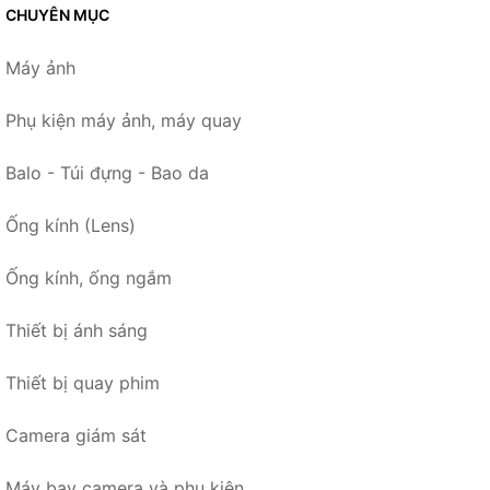
CHUYÊN MỤC
Máy ảnh
Phụ kiện máy ảnh, máy quay
Balo - Túi đựng - Bao da
Ống kính (Lens)
Ống kính, ống ngắm
Thiết bị ánh sáng
Thiết bị quay phim
Camera giám sát
Máy bay camera và phụ kiện