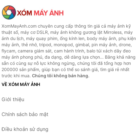
XomMayAnh.com chuyên cung cấp thông tin giá cả máy ảnh kỹ
thuật số, máy cơ DSLR, máy ảnh không gương lật Mirroless, máy
ảnh du lịch, máy quay phim, ống kính len, body máy ảnh, phụ kiện
máy ảnh, thẻ nhớ, tripod, monopod, gimbal, pin máy ảnh, drone,
flycam, camera giám sát, cam hành trình, balo túi xách dây đeo
máy ảnh phong phú, đa dạng, dễ dàng lựa chọn... Bằng khả năng
sẵn có cùng sự nỗ lực không ngừng, chúng tôi đã tổng hợp hơn
200000 sản phẩm, giúp bạn có thể so sánh giá, tìm giá rẻ nhất
trước khi mua.
Chúng tôi không bán hàng.
VỀ XÓM MÁY ẢNH
Giới thiệu
Chính sách bảo mật
Điều khoản sử dụng