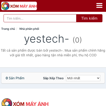
Tìm kiếm
Trang chủ
Nhà phân phối
yestech-
(0)
Tất cả sản phẩm được bán bởi yestech-. Mua sản phẩm chính hãng
với giá tốt nhất, giao hàng tận nhà miễn phí, thu hộ COD
0
Sản Phẩm
Sắp Xếp Theo