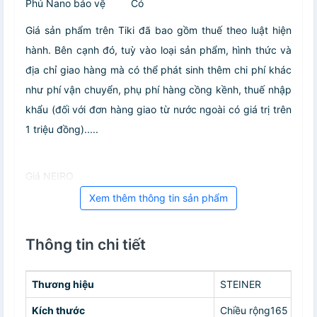
Phủ Nano bảo vệ
Có
Giá sản phẩm trên Tiki đã bao gồm thuế theo luật hiện
hành. Bên cạnh đó, tuỳ vào loại sản phẩm, hình thức và
địa chỉ giao hàng mà có thể phát sinh thêm chi phí khác
như phí vận chuyển, phụ phí hàng cồng kềnh, thuế nhập
khẩu (đối với đơn hàng giao từ nước ngoài có giá trị trên
1 triệu đồng).....
Giá NEIRO
Xem thêm thông tin sản phẩm
Thông tin chi tiết
Thương hiệu
STEINER
Kích thước
Chiều rộng165 mmC