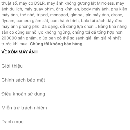
thuật số, máy cơ DSLR, máy ảnh không gương lật Mirroless, máy
ảnh du lịch, máy quay phim, ống kính len, body máy ảnh, phụ kiện
máy ảnh, thẻ nhớ, tripod, monopod, gimbal, pin máy ảnh, drone,
flycam, camera giám sát, cam hành trình, balo túi xách dây đeo
máy ảnh phong phú, đa dạng, dễ dàng lựa chọn... Bằng khả năng
sẵn có cùng sự nỗ lực không ngừng, chúng tôi đã tổng hợp hơn
200000 sản phẩm, giúp bạn có thể so sánh giá, tìm giá rẻ nhất
trước khi mua.
Chúng tôi không bán hàng.
VỀ XÓM MÁY ẢNH
Giới thiệu
Chính sách bảo mật
Điều khoản sử dụng
Miễn trừ trách nhiệm
Danh mục