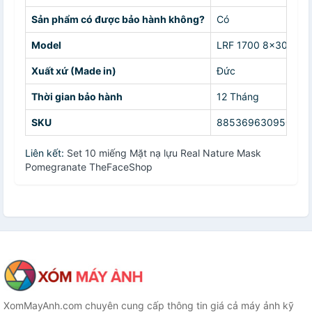
Sản phẩm có được bảo hành không?
Có
Model
LRF 1700 8x30
Xuất xứ (Made in)
Đức
Thời gian bảo hành
12 Tháng
SKU
8853696309504
Liên kết:
Set 10 miếng Mặt nạ lựu Real Nature Mask
Pomegranate TheFaceShop
XomMayAnh.com chuyên cung cấp thông tin giá cả máy ảnh kỹ