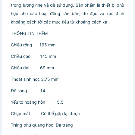
trọng lượng nhẹ và dễ sử dụng. Sản phẩm là thiết bị phù
hợp cho các hoạt động săn bắn, đo đạc và xác định
khoảng cách tới các mục tiêu từ khoảng cách xa
THÔNG TIN THÊM
Chiều rộng
165 mm
Chiều cao
145 mm
Chiều dài
69 mm
Thoát sinh học 3.75 mm
Độ sáng
14
Yếu tố hoàng hôn
15.5
Chụp mắt
Có thể gập lại được
Tráng phủ quang học
Đa tráng