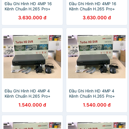
Đầu Ghi Hình HD 4MP 16
Đầu Ghi Hình HD 4MP 16
Kênh Chuẩn H.265 Pro+
Kênh Chuẩn H.265 Pro+
HIKvision DS-7216HQHI-K1 -
HIKVISION DS-7116HQHI-K1
3.630.000 đ
3.630.000 đ
Hàng Chính Hãng
- Hàng chính hãng
Đầu Ghi Hình HD 4MP 4
Đầu Ghi Hình HD 4MP 4
Kênh Chuẩn H.265 Pro+
Kênh Chuẩn H.265 Pro+
HIKVISION DS-7204HQHI-
HIKVISION DS-7104HQHI-
1.540.000 đ
1.540.000 đ
K1 - Hàng chính hãng
K1 - Hàng Chính Hãng