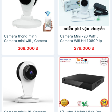
Camera thông minh ,
Camera Mini 720 Wiffi ,
Camera mini wifi , Camera
Camera Wifi Hd 1080P Ip
Mini 720 thiết kế nhỏ gọn,
Ống Kính Toàn Cảnh Mini
368.000 đ
279.000 đ
bảo hành uy tín
Video Giám Sát
Camera mini wifi, Camera
Đầu thu 4 kênh Hiviz Pro