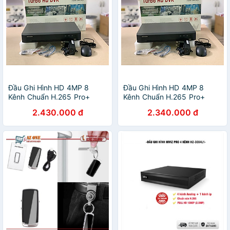
Đầu Ghi Hình HD 4MP 8
Đầu Ghi Hình HD 4MP 8
Kênh Chuẩn H.265 Pro+
Kênh Chuẩn H.265 Pro+
HIKvision DS-7208HQHI-K1 -
HIKvision DS-7108HQHI-K1 -
2.430.000 đ
2.340.000 đ
Hàng Chính Hãng
Hàng Chính Hãng