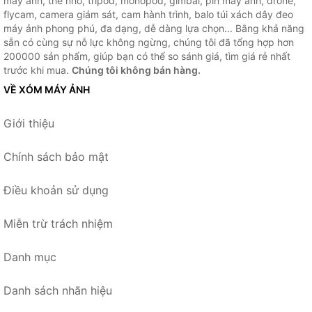
máy ảnh, thẻ nhớ, tripod, monopod, gimbal, pin máy ảnh, drone,
flycam, camera giám sát, cam hành trình, balo túi xách dây đeo
máy ảnh phong phú, đa dạng, dễ dàng lựa chọn... Bằng khả năng
sẵn có cùng sự nỗ lực không ngừng, chúng tôi đã tổng hợp hơn
200000 sản phẩm, giúp bạn có thể so sánh giá, tìm giá rẻ nhất
trước khi mua.
Chúng tôi không bán hàng.
VỀ XÓM MÁY ẢNH
Giới thiệu
Chính sách bảo mật
Điều khoản sử dụng
Miễn trừ trách nhiệm
Danh mục
Danh sách nhãn hiệu