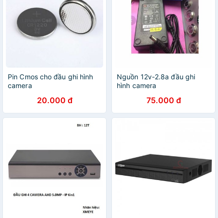
Pin Cmos cho đầu ghi hình
Nguồn 12v-2.8a đầu ghi
camera
hình camera
20.000 đ
75.000 đ