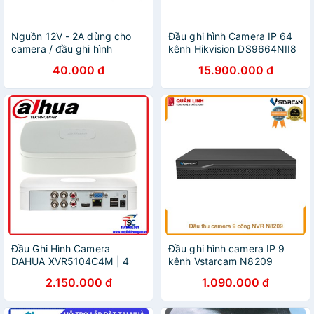
Nguồn 12V - 2A dùng cho
Đầu ghi hình Camera IP 64
camera / đầu ghi hình
kênh Hikvision DS9664NII8
40.000 đ
15.900.000 đ
Đầu Ghi Hình Camera
Đầu ghi hình camera IP 9
DAHUA XVR5104C4M | 4
kênh Vstarcam N8209
Kênh 5IN1
2.150.000 đ
1.090.000 đ