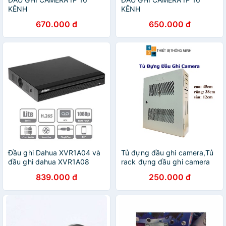
KÊNH
KÊNH
670.000 đ
650.000 đ
Đầu ghi Dahua XVR1A04 và
Tủ đựng đầu ghi camera,Tủ
đầu ghi dahua XVR1A08
rack đựng đầu ghi camera
kích thước 45x38x12 sơn
839.000 đ
250.000 đ
tĩnh điện