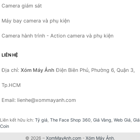
Camera giám sát
Máy bay camera và phụ kiện
Camera hành trình - Action camera và phụ kiện
LIÊN HỆ
Địa chỉ:
Xóm Máy Ảnh
Điện Biên Phủ, Phường 6, Quận 3,
Tp.HCM
Email: lienhe@xommayanh.com
Liên kết hữu ích:
Tỷ giá
,
The Face Shop 360
,
Giá Vàng
,
Web Giá
,
Giá
Coin
© 2026 –
XomMayAnh.com
-
Xóm Máy Ảnh
.