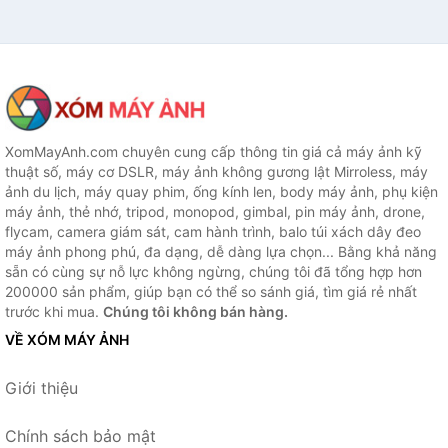
XomMayAnh.com chuyên cung cấp thông tin giá cả máy ảnh kỹ
thuật số, máy cơ DSLR, máy ảnh không gương lật Mirroless, máy
ảnh du lịch, máy quay phim, ống kính len, body máy ảnh, phụ kiện
máy ảnh, thẻ nhớ, tripod, monopod, gimbal, pin máy ảnh, drone,
flycam, camera giám sát, cam hành trình, balo túi xách dây đeo
máy ảnh phong phú, đa dạng, dễ dàng lựa chọn... Bằng khả năng
sẵn có cùng sự nỗ lực không ngừng, chúng tôi đã tổng hợp hơn
200000 sản phẩm, giúp bạn có thể so sánh giá, tìm giá rẻ nhất
trước khi mua.
Chúng tôi không bán hàng.
VỀ XÓM MÁY ẢNH
Giới thiệu
Chính sách bảo mật