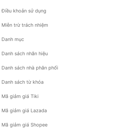
Điều khoản sử dụng
Miễn trừ trách nhiệm
Danh mục
Danh sách nhãn hiệu
Danh sách nhà phân phối
Danh sách từ khóa
Mã giảm giá Tiki
Mã giảm giá Lazada
Mã giảm giá Shopee