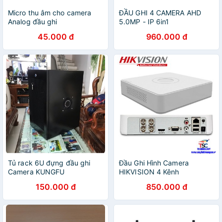
Micro thu âm cho camera
ĐẦU GHI 4 CAMERA AHD
Analog đầu ghi
5.0MP - IP 6in1
45.000 đ
960.000 đ
Tủ rack 6U đựng đầu ghi
Đầu Ghi Hình Camera
Camera KUNGFU
HIKVISION 4 Kênh
DS7104HGHIFI
150.000 đ
850.000 đ