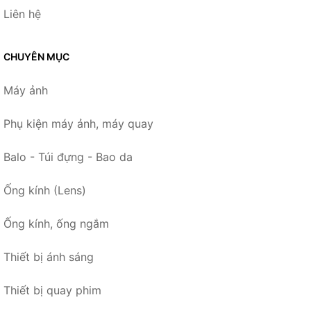
Liên hệ
CHUYÊN MỤC
Máy ảnh
Phụ kiện máy ảnh, máy quay
Balo - Túi đựng - Bao da
Ống kính (Lens)
Ống kính, ống ngắm
Thiết bị ánh sáng
Thiết bị quay phim