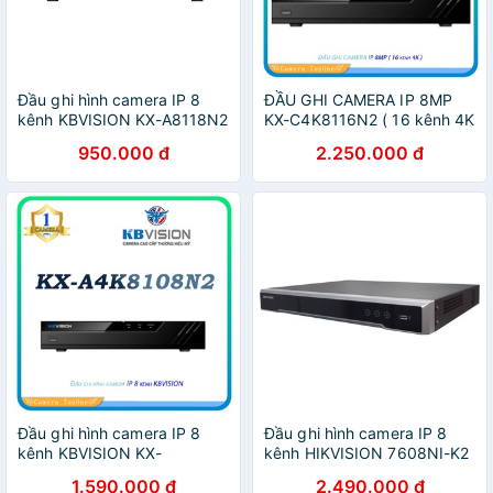
Đầu ghi hình camera IP 8
ĐẦU GHI CAMERA IP 8MP
kênh KBVISION KX-A8118N2
KX-C4K8116N2 ( 16 kênh 4K
)
950.000 đ
2.250.000 đ
Đầu ghi hình camera IP 8
Đầu ghi hình camera IP 8
kênh KBVISION KX-
kênh HIKVISION 7608NI-K2
A4K8108N2
1.590.000 đ
2.490.000 đ