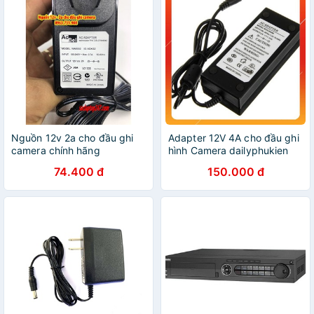
Nguồn 12v 2a cho đầu ghi
Adapter 12V 4A cho đầu ghi
camera chính hãng
hình Camera dailyphukien
74.400 đ
150.000 đ