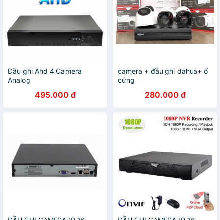
Đầu ghi Ahd 4 Camera
camera + đầu ghi dahua+ ổ
Analog
cứng
495.000 đ
280.000 đ
ĐẦU GHI CAMERA IP 16
ĐẦU GHI CAMERA IP 16