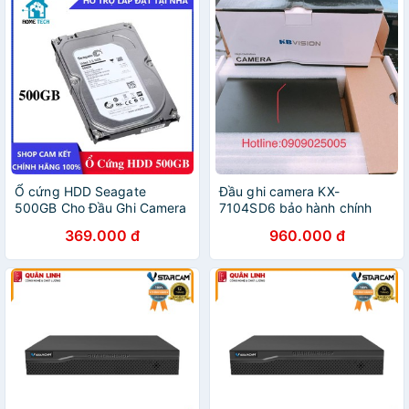
Ổ cứng HDD Seagate
Đầu ghi camera KX-
500GB Cho Đầu Ghi Camera
7104SD6 bảo hành chính
hãng
369.000 đ
960.000 đ