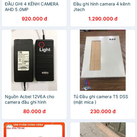
ĐẦU GHI 4 KÊNH CAMERA
Đầu ghi hình camera 4 kênh
AHD 5.0MP
Jtech
920.000 đ
1.290.000 đ
Nguồn Acbel 12V6A cho
Tủ Đầu ghi camera T5 DSS
camera đầu ghi hình
(mặt mica )
80.000 đ
230.000 đ