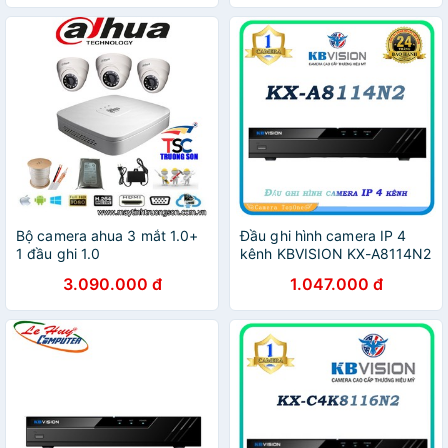
Bộ camera ahua 3 mắt 1.0+
Đầu ghi hình camera IP 4
1 đầu ghi 1.0
kênh KBVISION KX-A8114N2
3.090.000 đ
1.047.000 đ