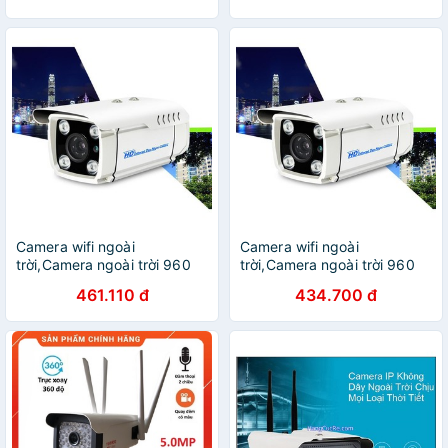
CMSXJ31A
Camera wifi ngoài
Camera wifi ngoài
trời,Camera ngoài trời 960
trời,Camera ngoài trời 960
chất lượng 1080 bảo vệ ngôi
chất lượng 1080 bảo vệ ngôi
461.110 đ
434.700 đ
nhà bạn 24/24H
nhà bạn 24/24H