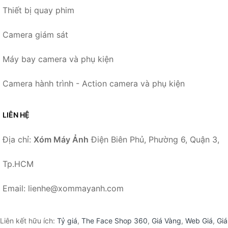
Thiết bị quay phim
Camera giám sát
Máy bay camera và phụ kiện
Camera hành trình - Action camera và phụ kiện
LIÊN HỆ
Địa chỉ:
Xóm Máy Ảnh
Điện Biên Phủ, Phường 6, Quận 3,
Tp.HCM
Email: lienhe@xommayanh.com
Liên kết hữu ích:
Tỷ giá
,
The Face Shop 360
,
Giá Vàng
,
Web Giá
,
Giá