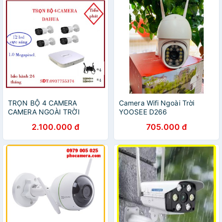
TRỌN BỘ 4 CAMERA
Camera Wifi Ngoài Trời
CAMERA NGOÀI TRỜI
YOOSEE D266
2.100.000 đ
705.000 đ