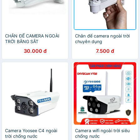
CHÂN ĐẾ CAMERA NGOÀI
Chân đế camera ngoài trời
TRỜI BẰNG SẮT
chuyên dụng
30.000 đ
7.500 đ
Camera Yoosee C4 ngoài
Camera wifi ngoài trời siêu
trời chống nước
chống nước