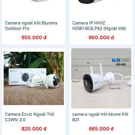
Camera ngoài trời Blurams
Camera IP HIVIZ
Outdoor Pro
HZIB14E3LPA2 (Ngoài trời)
950.000 đ
900.000 đ
Camera Ezviz Ngoài Trời
camera ngoài trời kbone KN
C3WN 2.0
B21
820.000 đ
665.000 đ