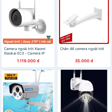
Camera ngoài trời Xiaomi
Chân đế camera ngoài trời
Xiaobai EC3 - Camera IP
ngoài trời Xiaomi Xiaobai N1
1.119.000 đ
35.000 đ
CMSXJ25A