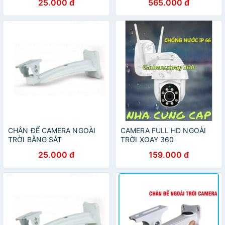
25.000 đ
565.000 đ
CHÂN ĐẾ CAMERA NGOÀI
CAMERA FULL HD NGOÀI
TRỜI BẰNG SẮT
TRỜI XOAY 360
25.000 đ
159.000 đ