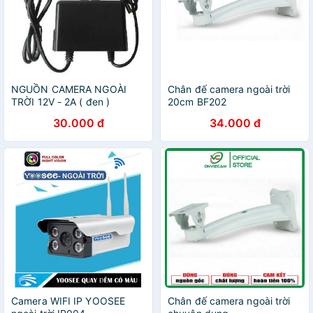
NGUỒN CAMERA NGOÀI
Chân đế camera ngoài trời
TRỜI 12V - 2A ( đen )
20cm BF202
30.000 đ
34.000 đ
Camera WIFI IP YOOSEE
Chân đế camera ngoài trời