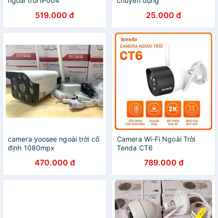
ngoài trời IP004
chuyên dụng
519.000 đ
25.000 đ
camera yoosee ngoài trời cố
Camera Wi-Fi Ngoài Trời
định 1080mpx
Tenda CT6
470.000 đ
789.000 đ