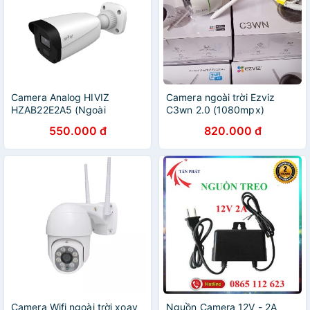
Camera Analog HIVIZ
Camera ngoài trời Ezviz
HZAB22E2A5 (Ngoài
C3wn 2.0 (1080mpx)
trời/HD)
550.000 đ
820.000 đ
Camera Wifi ngoài trời xoay
Nguồn Camera 12V - 2A