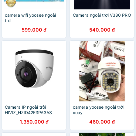
camera wifi yoosee ngoài
Camera ngoài trời V380 PRO
trời
599.000 đ
540.000 đ
Camera IP ngoài trời
camera yoosee ngoài trời
HIVIZ_HZID42E3PA3AS
xoay
1.350.000 đ
460.000 đ