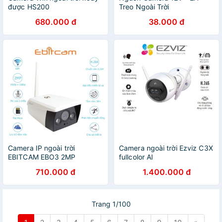
được HS200
Treo Ngoài Trời
680.000 đ
38.000 đ
Camera IP ngoài trời
Camera ngoài trời Ezviz C3X
EBITCAM EBO3 2MP
fullcolor AI
710.000 đ
1.400.000 đ
Trang 1/100