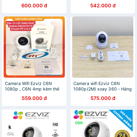
Hàng Chính Hãng, BH 24
32GB hoặc thẻ 64GB - Hàng
600.000 đ
542.000 đ
Tháng
chính hãng
Camera Wifi Ezviz C6N
Camera wifi Ezviz C6N
1080p , C6N 4mp kèm thẻ
1080p(2M) xoay 360 - Hàng
32GB hoặc thẻ 64GB - Hàng
chính hãng
559.000 đ
575.000 đ
chính hãng