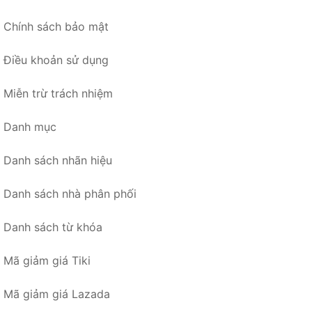
Chính sách bảo mật
Điều khoản sử dụng
Miễn trừ trách nhiệm
Danh mục
Danh sách nhãn hiệu
Danh sách nhà phân phối
Danh sách từ khóa
Mã giảm giá Tiki
Mã giảm giá Lazada