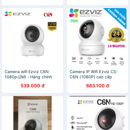
Camera wifi Ezviz C6N
Camera IP Wifi Ezviz CS-
1080p(2M) - Hàng chính
C6N (1080P) cao cấp
hãng
539.000 đ
683.100 đ