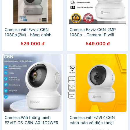
Camera wifi Ezviz C6N
Camera Ezviz C6N 2MP
1080p(2M) - hàng chính
1080p - Camera IP wifi
hãng
chính hãng
529.000 đ
549.000 đ
Camera Wifi thông minh
Camera wifi EZVIZ C6N
EZVIZ CS-C6N-A0-1C2WFR
cảnh báo về điện thoại
C6N 1080P - BH 2 năm
EZVIZ C6N có loa mic đàm