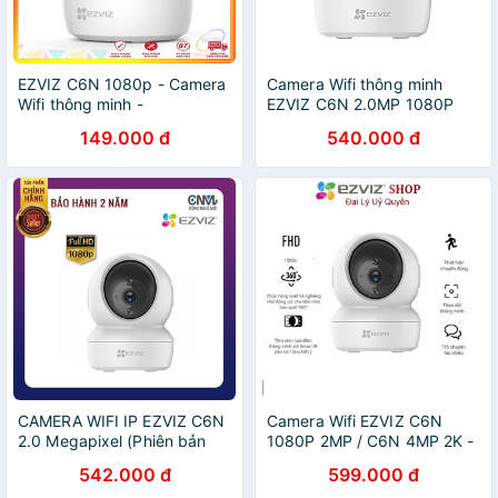
EZVIZ C6N 1080p - Camera
Camera Wifi thông minh
Wifi thông minh -
EZVIZ C6N 2.0MP 1080P
Phukienleduy
149.000 đ
540.000 đ
CAMERA WIFI IP EZVIZ C6N
Camera Wifi EZVIZ C6N
2.0 Megapixel (Phiên bản
1080P 2MP / C6N 4MP 2K -
nâng cấp C6N 4mp , C6N
Xoay 360 , Đàm thoại
542.000 đ
599.000 đ
2k )