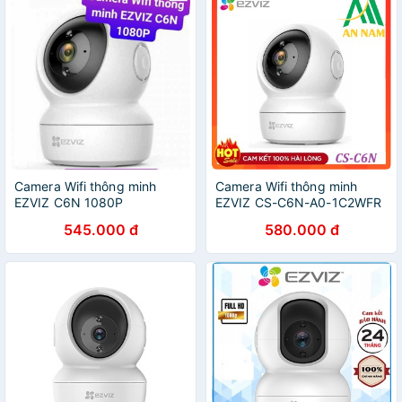
Camera Wifi thông minh
Camera Wifi thông minh
EZVIZ C6N 1080P
EZVIZ CS-C6N-A0-1C2WFR
(C6N 1080P)
545.000 đ
580.000 đ