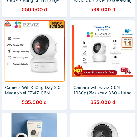
1080P - Hàng chính hãng-
Ezviz C6N 2MP 1080P-Hàng
BH 24 tháng
chính hãng
550.000 đ
599.000 đ
Camera Wifi Không Dây 2.0
Camera wifi Ezviz C6N
Megapixel EZVIZ C6N
1080p(2M) xoay 360 - Hàng
1080P Full HD
chính hãng
535.000 đ
655.000 đ