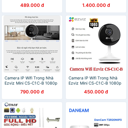
rộng, bảo hành 24 tháng
C3WN 1080P (Ngoài trời) -
489.000 đ
1.400.000 đ
Chính hãng
Camera IP Wifi Trong Nhà
Camera IP Wifi Trong Nhà
Ezviz Mini CS-C1C-B 1080p
Ezviz Mini CS-C1C-B 1080p
- Hàng Chính Hãng
- Hàng Chính Hãng
790.000 đ
450.000 đ