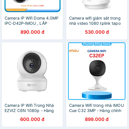
Camera IP Wifi Dome 4.0MP
Camera wifi giám sát trong
IPC-D42P-IMOU , LẮP
nhà video 1080 tplink tapo
TRONG NHÀ
C200
890.000 đ
530.000 đ
Camera IP Wifi Trong Nhà
Camera Wifi trong nhà IMOU
EZVIZ C6N 1080p - Hàng
Cue C32 3MP - Hàng chính
Chính Hãng
hãng
600.000 đ
899.000 đ