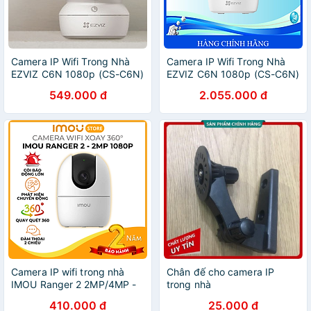
Camera IP Wifi Trong Nhà
Camera IP Wifi Trong Nhà
EZVIZ C6N 1080p (CS-C6N)
EZVIZ C6N 1080p (CS-C6N)
- Hàng Chính Hãng
- Hàng Chính Hãng
549.000 đ
2.055.000 đ
Camera IP wifi trong nhà
Chân đế cho camera IP
IMOU Ranger 2 2MP/4MP -
trong nhà
Hàng Chính Hãng
410.000 đ
25.000 đ