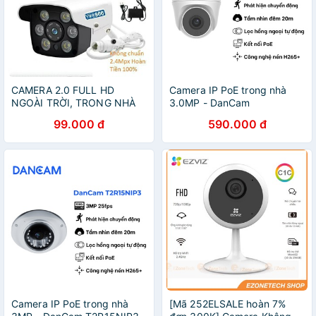
CAMERA 2.0 FULL HD
Camera IP PoE trong nhà
NGOÀI TRỜI, TRONG NHÀ
3.0MP - DanCam
T2R20NIP3
99.000 đ
590.000 đ
Camera IP PoE trong nhà
[Mã 252ELSALE hoàn 7%