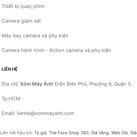
Thiết bị quay phim
Camera giám sát
Máy bay camera và phụ kiện
Camera hành trình - Action camera và phụ kiện
LIÊN HỆ
Địa chỉ:
Xóm Máy Ảnh
Điện Biên Phủ, Phường 6, Quận 3,
Tp.HCM
Email: lienhe@xommayanh.com
Liên kết hữu ích:
Tỷ giá
,
The Face Shop 360
,
Giá Vàng
,
Web Giá
,
Giá