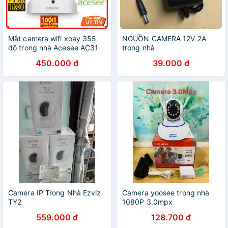
Mắt camera wifi xoay 355
NGUỒN CAMERA 12V 2A
độ trong nhà Acesee AC31
trong nhà
full hd
450.000 đ
39.000 đ
Camera IP Trong Nhà Ezviz
Camera yoosee trong nhà
TY2
1080P 3.0mpx
559.000 đ
128.700 đ