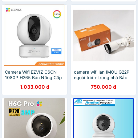
Camera Wifi EZVIZ C6CN
camera wifi lan IMOU G22P
1080P H265 Bản Nâng Cấp
ngoài trời + trong nhà Bảo
Trong Nhà Chính Hãng
hành 2 năm
1.033.000 đ
750.000 đ