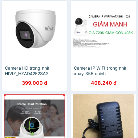
Camera HD trong nhà
Camera IP WIFI trong nhà
HIVIZ_HZAD42E2SA2
xoay 355 chính
hãng,CAMERA WATASHI IP
399.000 đ
408.240 đ
WIFI WIOT 1021