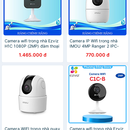
Camera wifi trong nhà Ezviz
Camera IP Wifi trong nhà
H1C 1080P (2MP) đàm thoại
IMOU 4MP Ranger 2 IPC-
2 chiều - Hàng Chính Hãng
A42P-L – Hàng Chính Hãng
1.465.000 đ
770.000 đ
Camera WIFI trong nhà quay
Camera wifi trong nhà Ezviz