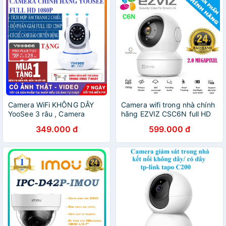
Camera WiFi KHÔNG DÂY
Camera wifi trong nhà chính
YooSee 3 râu , Camera
hãng EZVIZ CSC6N full HD
Trong nhà , ngoài trời
1080P
349.000 đ
599.000 đ