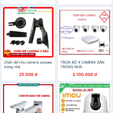
Chân đế cho camera yoosee
TRỌN BỘ 4 CAMERA GẮN
trong nhà
TRONG NHÀ
25.000 đ
2.100.000 đ