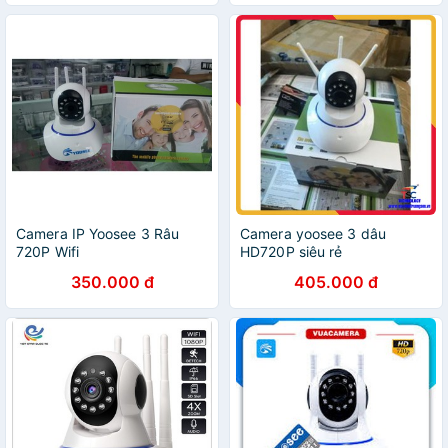
Camera IP Yoosee 3 Râu
Camera yoosee 3 dâu
720P Wifi
HD720P siêu rẻ
350.000 đ
405.000 đ