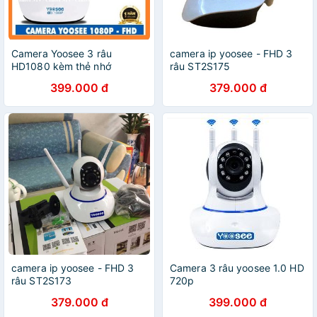
Camera Yoosee 3 râu
camera ip yoosee - FHD 3
HD1080 kèm thẻ nhớ
râu ST2S175
Mixie/Yoosee 32G
399.000 đ
379.000 đ
camera ip yoosee - FHD 3
Camera 3 râu yoosee 1.0 HD
râu ST2S173
720p
379.000 đ
399.000 đ