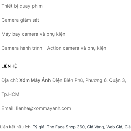
Thiết bị quay phim
Camera giám sát
Máy bay camera và phụ kiện
Camera hành trình - Action camera và phụ kiện
LIÊN HỆ
Địa chỉ:
Xóm Máy Ảnh
Điện Biên Phủ, Phường 6, Quận 3,
Tp.HCM
Email: lienhe@xommayanh.com
Liên kết hữu ích:
Tỷ giá
,
The Face Shop 360
,
Giá Vàng
,
Web Giá
,
Giá