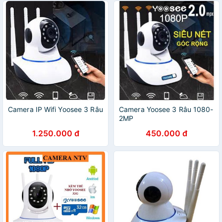
Camera IP Wifi Yoosee 3 Râu
Camera Yoosee 3 Râu 1080-
2MP
1.250.000 đ
450.000 đ