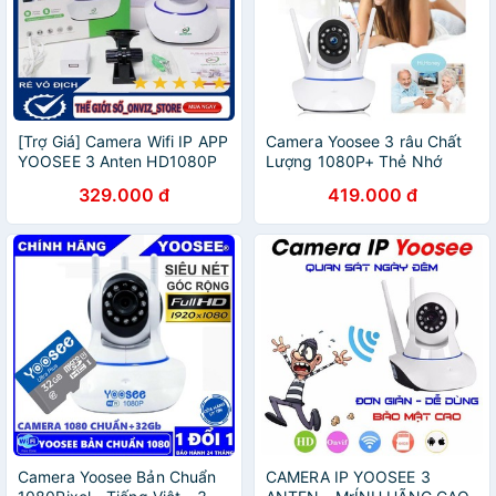
[Trợ Giá] Camera Wifi IP APP
Camera Yoosee 3 râu Chất
YOOSEE 3 Anten HD1080P
Lượng 1080P+ Thẻ Nhớ
32GB
329.000 đ
419.000 đ
Camera Yoosee Bản Chuẩn
CAMERA IP YOOSEE 3