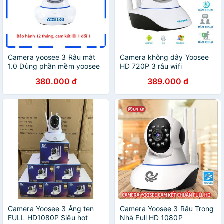
Camera yoosee 3 Râu mắt
Camera không dây Yoosee
1.0 Dùng phần mềm yoosee
HD 720P 3 râu wifi
Bảo hành 12 tháng
380.000 đ
389.000 đ
Camera Yoosee 3 Ăng ten
Camera Yoosee 3 Râu Trong
FULL HD1080P Siêu hot
Nhà Full HD 1080P