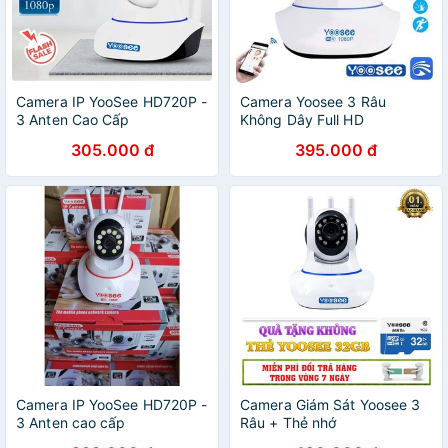
Camera IP YooSee HD720P -
Camera Yoosee 3 Râu
3 Anten Cao Cấp
Không Dây Full HD
305.000 đ
395.000 đ
Camera IP YooSee HD720P -
Camera Giám Sát Yoosee 3
3 Anten cao cấp
Râu + Thẻ nhớ