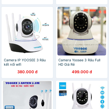
Camera IP YOOSEE 3 Râu
Camera Yoosee 3 Râu Full
kết nối wifi
HD Giá Rẻ
380.000 đ
499.000 đ