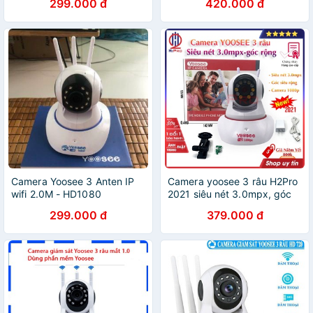
299.000 đ
420.000 đ
Camera Yoosee 3 Anten IP
Camera yoosee 3 râu H2Pro
wifi 2.0M - HD1080
2021 siêu nét 3.0mpx, góc
rộng, camera yoosee 1080p
299.000 đ
379.000 đ
3 râu 2021 cao cấp giá rẻ