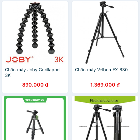
Chân máy Joby Gorillapod
Chân máy Velbon EX-630
3K
890.000 đ
1.369.000 đ