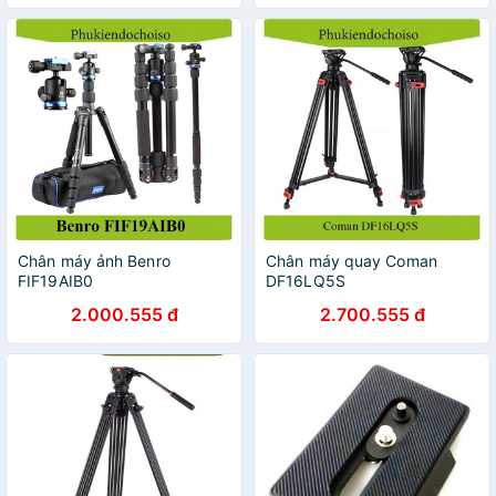
Chân máy ảnh Benro
Chân máy quay Coman
FIF19AIB0
DF16LQ5S
2.000.555 đ
2.700.555 đ