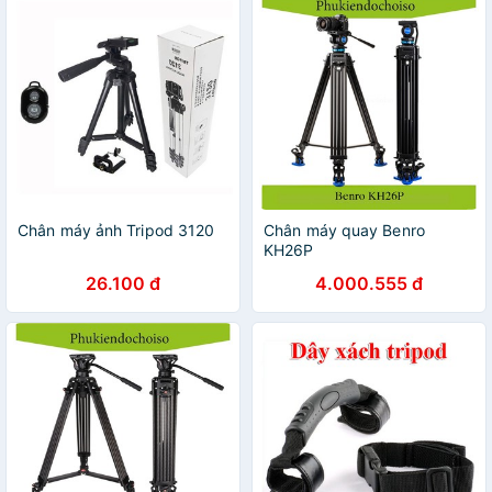
Chân máy ảnh Tripod 3120
Chân máy quay Benro
KH26P
26.100 đ
4.000.555 đ