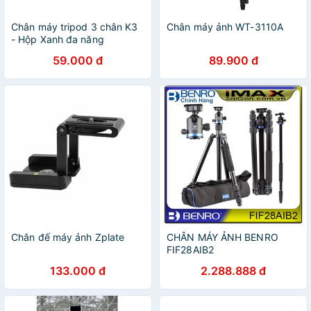
Chân máy tripod 3 chân K3
Chân máy ảnh WT-3110A
- Hộp Xanh đa năng
59.000 đ
89.900 đ
Chân đế máy ảnh Zplate
CHÂN MÁY ẢNH BENRO
FIF28AIB2
133.000 đ
2.288.888 đ