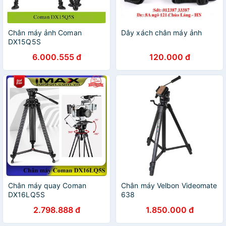
Chân máy ảnh Coman
Dây xách chân máy ảnh
DX15Q5S
6.000.555 đ
120.000 đ
Chân máy quay Coman
Chân máy Velbon Videomate
DX16LQ5S
638
2.798.888 đ
1.850.000 đ