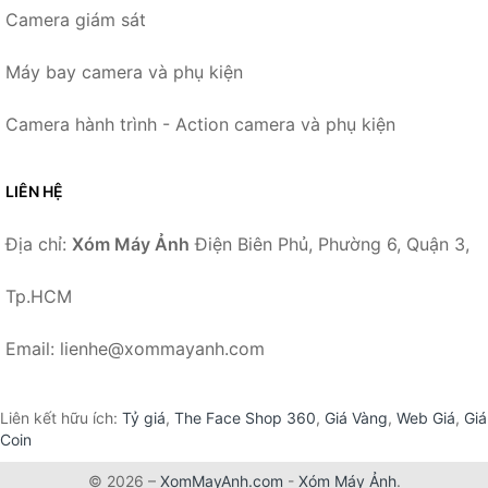
Camera giám sát
Máy bay camera và phụ kiện
Camera hành trình - Action camera và phụ kiện
LIÊN HỆ
Địa chỉ:
Xóm Máy Ảnh
Điện Biên Phủ, Phường 6, Quận 3,
Tp.HCM
Email: lienhe@xommayanh.com
Liên kết hữu ích:
Tỷ giá
,
The Face Shop 360
,
Giá Vàng
,
Web Giá
,
Giá
Coin
© 2026 –
XomMayAnh.com
-
Xóm Máy Ảnh
.