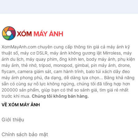
XomMayAnh.com chuyên cung cấp thông tin giá cả máy ảnh kỹ
thuật số, máy cơ DSLR, máy ảnh không gương lật Mirroless, máy
ảnh du lịch, máy quay phim, ống kính len, body máy ảnh, phụ kiện
máy ảnh, thẻ nhớ, tripod, monopod, gimbal, pin máy ảnh, drone,
flycam, camera giám sát, cam hành trình, balo túi xách dây đeo
máy ảnh phong phú, đa dạng, dễ dàng lựa chọn... Bằng khả năng
sẵn có cùng sự nỗ lực không ngừng, chúng tôi đã tổng hợp hơn
200000 sản phẩm, giúp bạn có thể so sánh giá, tìm giá rẻ nhất
trước khi mua.
Chúng tôi không bán hàng.
VỀ XÓM MÁY ẢNH
Giới thiệu
Chính sách bảo mật