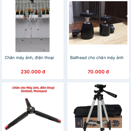
Chân máy ảnh, điện thoại
Ballhead cho chân máy ảnh
230.000 đ
70.000 đ