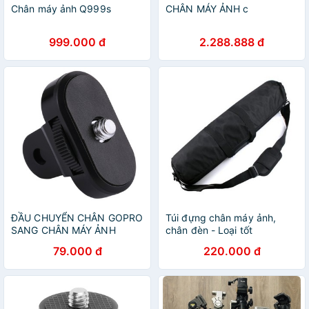
Chân máy ảnh Q999s
CHÂN MÁY ẢNH c
999.000 đ
2.288.888 đ
ĐẦU CHUYỂN CHÂN GOPRO
Túi đựng chân máy ảnh,
SANG CHÂN MÁY ẢNH
chân đèn - Loại tốt
PULUZ
79.000 đ
220.000 đ