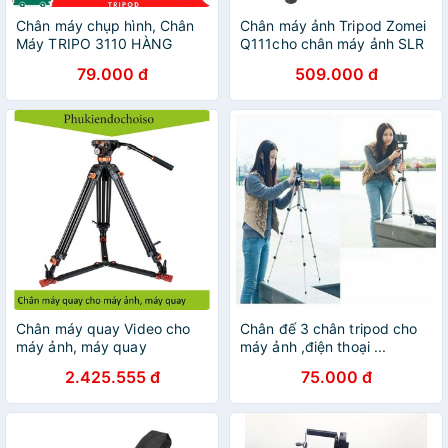
Chân máy chụp hình, Chân
Chân máy ảnh Tripod Zomei
Máy TRIPO 3110 HÀNG
Q111cho chân máy ảnh SLR
LOẠI 1 .-Phụ KIện BingMax
hợp kim nhôm dc2056
79.000 đ
509.000 đ
Chân máy quay Video cho
Chân đế 3 chân tripod cho
máy ảnh, máy quay
máy ảnh ,điện thoại ...
2.425.555 đ
75.000 đ