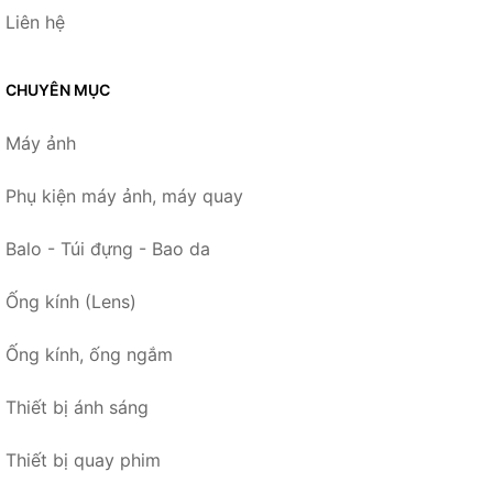
Liên hệ
CHUYÊN MỤC
Máy ảnh
Phụ kiện máy ảnh, máy quay
Balo - Túi đựng - Bao da
Ống kính (Lens)
Ống kính, ống ngắm
Thiết bị ánh sáng
Thiết bị quay phim