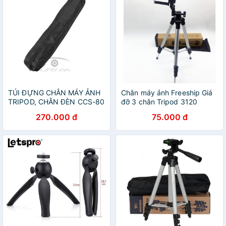
TÚI ĐỰNG CHÂN MÁY ẢNH
Chân máy ảnh Freeship Giá
TRIPOD, CHÂN ĐÈN CCS-80
đỡ 3 chân Tripod 3120
270.000 đ
75.000 đ