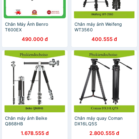
Chân Máy Ảnh Benro
Chân máy ảnh Weifeng
T600EX
WT3560
490.000 đ
400.555 đ
Chân máy ảnh Beike
Chân máy quay Coman
Q868HB
DX16LQ5S
1.678.555 đ
2.800.555 đ