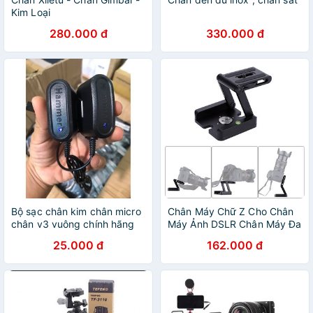
Kim Loại
280.000 đ
330.000 đ
Bộ sạc chân kim chân micro
Chân Máy Chữ Z Cho Chân
chân v3 vuông chính hãng
Máy Ảnh DSLR Chân Máy Đa
hamer
Năng
25.000 đ
162.000 đ