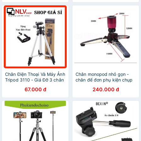
remote bluetooth)
Chân Điện Thoại Và Máy Ảnh
Chân monopod nhỏ gọn -
Tripod 3110 - Giá Đỡ 3 chân
chân đế đơn phụ kiện chụp
ảnh MP01
67.000 đ
240.000 đ