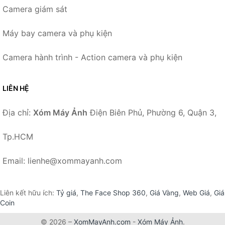
Camera giám sát
Máy bay camera và phụ kiện
Camera hành trình - Action camera và phụ kiện
LIÊN HỆ
Địa chỉ:
Xóm Máy Ảnh
Điện Biên Phủ, Phường 6, Quận 3,
Tp.HCM
Email: lienhe@xommayanh.com
Liên kết hữu ích:
Tỷ giá
,
The Face Shop 360
,
Giá Vàng
,
Web Giá
,
Giá
Coin
© 2026 –
XomMayAnh.com
-
Xóm Máy Ảnh
.