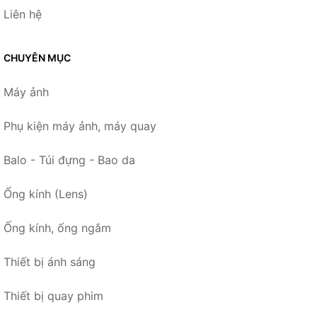
Liên hệ
CHUYÊN MỤC
Máy ảnh
Phụ kiện máy ảnh, máy quay
Balo - Túi đựng - Bao da
Ống kính (Lens)
Ống kính, ống ngắm
Thiết bị ánh sáng
Thiết bị quay phim