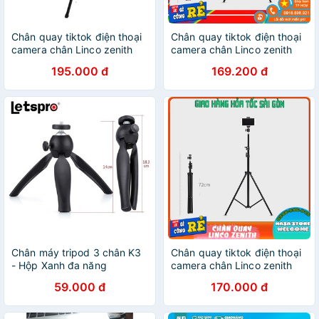
Chân quay tiktok điện thoại
Chân quay tiktok điện thoại
camera chân Linco zenith
camera chân Linco zenith
8806
8806
195.000 đ
169.200 đ
Chân máy tripod 3 chân K3
Chân quay tiktok điện thoại
- Hộp Xanh đa năng
camera chân Linco zenith
8806
59.000 đ
170.000 đ