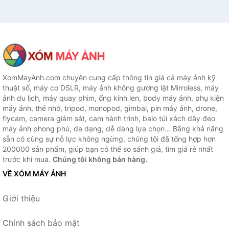
XomMayAnh.com chuyên cung cấp thông tin giá cả máy ảnh kỹ
thuật số, máy cơ DSLR, máy ảnh không gương lật Mirroless, máy
ảnh du lịch, máy quay phim, ống kính len, body máy ảnh, phụ kiện
máy ảnh, thẻ nhớ, tripod, monopod, gimbal, pin máy ảnh, drone,
flycam, camera giám sát, cam hành trình, balo túi xách dây đeo
máy ảnh phong phú, đa dạng, dễ dàng lựa chọn... Bằng khả năng
sẵn có cùng sự nỗ lực không ngừng, chúng tôi đã tổng hợp hơn
200000 sản phẩm, giúp bạn có thể so sánh giá, tìm giá rẻ nhất
trước khi mua.
Chúng tôi không bán hàng.
VỀ XÓM MÁY ẢNH
Giới thiệu
Chính sách bảo mật