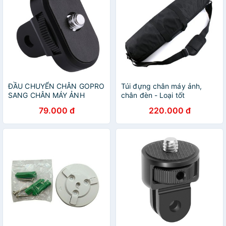
ĐẦU CHUYỂN CHÂN GOPRO
Túi đựng chân máy ảnh,
SANG CHÂN MÁY ẢNH
chân đèn - Loại tốt
PULUZ
79.000 đ
220.000 đ