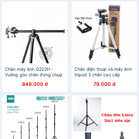
Chân máy ảnh Q222H -
Chân điện thoại và máy ảnh
Vuông góc chân đứng chụp
tripod 3 chân cao cấp
sản phẩm
849.000 đ
79.000 đ