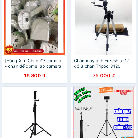
[Hàng Xịn] Chân đế camera
Chân máy ảnh Freeship Giá
- chân đế dome lắp camera
đỡ 3 chân Tripod 3120
16.800 đ
75.000 đ