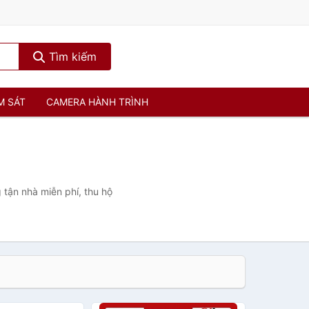
Tìm kiếm
M SÁT
CAMERA HÀNH TRÌNH
 tận nhà miễn phí, thu hộ