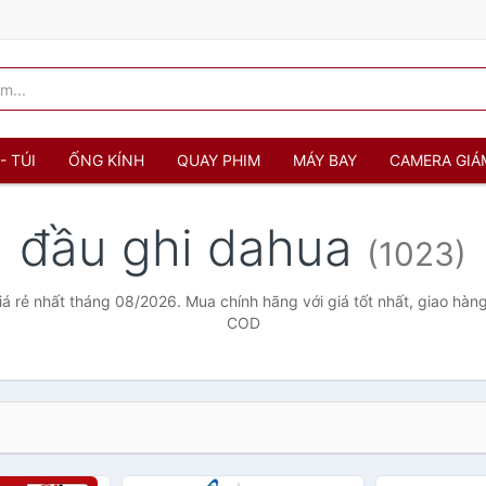
- TÚI
ỐNG KÍNH
QUAY PHIM
MÁY BAY
CAMERA GIÁ
đầu ghi dahua
(1023)
á rẻ nhất tháng 08/2026. Mua chính hãng với giá tốt nhất, giao hàng
COD