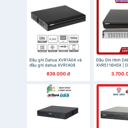
Đầu ghi Dahua XVR1A04 và
Đầu Ghi Hình D
đầu ghi dahua XVR1A08
XVR5116HSX | 
839.000 đ
3.700.