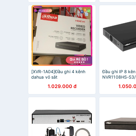
[XVR-1A04]Đầu ghi 4 kênh
Đầu ghi IP 8 kê
dahua vỏ sắt
NVR1108HS-S3
1.029.000 đ
1.050.