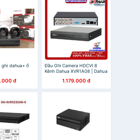
 ghi dahua+ ổ
Đầu Ghi Camera HDCVI 8
Kênh Dahua XVR1A08 | Dahua
DSS
.000 đ
1.179.000 đ