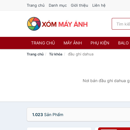
Trang chủ
Danh mục
Giới thiệu
Liên hệ
TRANG CHỦ
MÁY ẢNH
PHỤ KIỆN
BALO 
đầu ghi dahua
Trang chủ
Từ khóa
Nơi bán đầu ghi dahua gi
1.023
Sản Phẩm