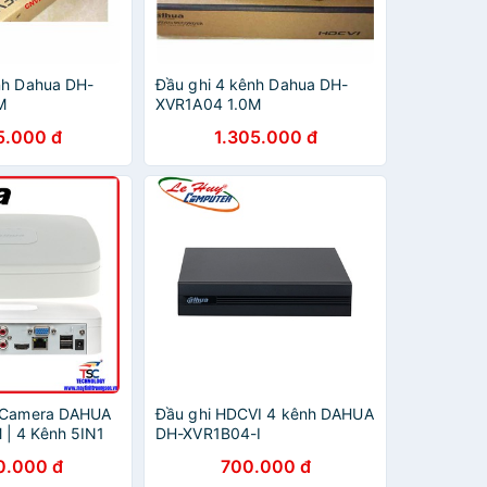
nh Dahua DH-
Đầu ghi 4 kênh Dahua DH-
M
XVR1A04 1.0M
5.000 đ
1.305.000 đ
h Camera DAHUA
Đầu ghi HDCVI 4 kênh DAHUA
| 4 Kênh 5IN1
DH-XVR1B04-I
0.000 đ
700.000 đ