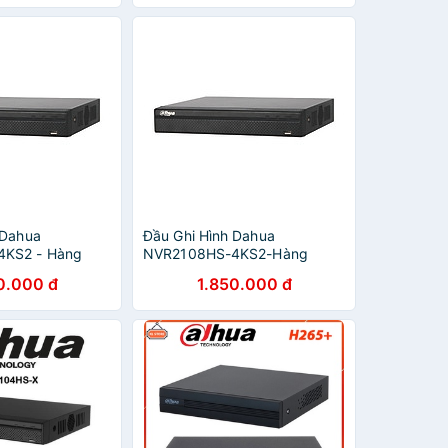
 Dahua
Đầu Ghi Hình Dahua
KS2 - Hàng
NVR2108HS-4KS2-Hàng
Chính Hãng
0.000 đ
1.850.000 đ