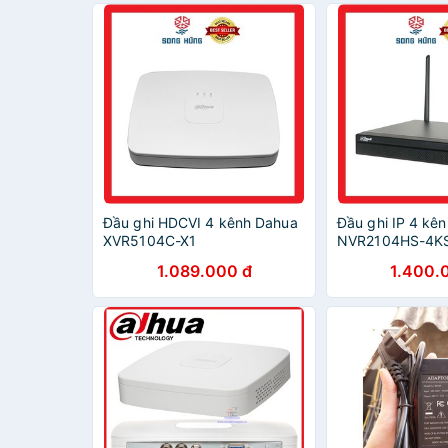
Đầu ghi HDCVI 4 kênh Dahua
Đầu ghi IP 4 kê
XVR5104C-X1
NVR2104HS-4K
1.089.000 đ
1.400.