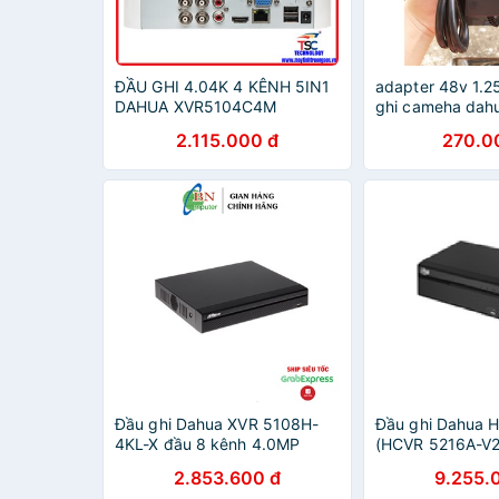
ĐẦU GHI 4.04K 4 KÊNH 5IN1
adapter 48v 1.2
DAHUA XVR5104C4M
ghi cameha dah
2.115.000 đ
270.0
Đầu ghi Dahua XVR 5108H-
Đầu ghi Dahua 
4KL-X đầu 8 kênh 4.0MP
(HCVR 5216A-V2
2.853.600 đ
9.255.