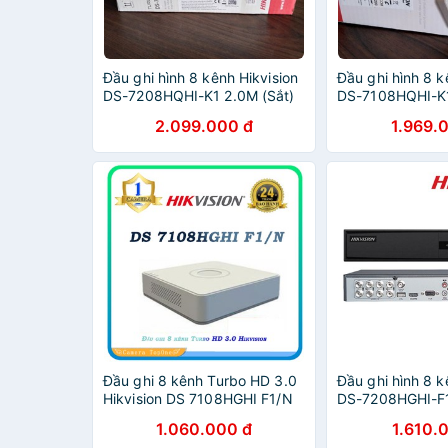
Đầu ghi hình 8 kênh Hikvision
Đầu ghi hình 8 k
DS-7208HQHI-K1 2.0M (Sắt)
DS-7108HQHI-K
(Nhựa)
2.099.000 đ
1.969.
Đầu ghi 8 kênh Turbo HD 3.0
Đầu ghi hình 8 k
Hikvision DS 7108HGHI F1/N
DS-7208HGHI-F
(Sắt)
1.060.000 đ
1.610.