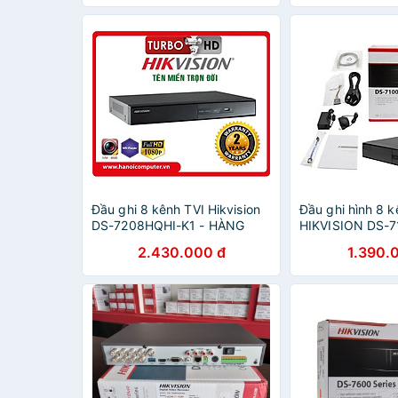
Đầu ghi 8 kênh TVI Hikvision
Đầu ghi hình 8 
DS-7208HQHI-K1 - HÀNG
HIKVISION DS-7
CHÍNH HÃNG
Hàng chính hãn
2.430.000 đ
1.390.