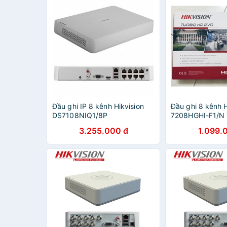
Đầu ghi IP 8 kênh Hikvision
Đầu ghi 8 kênh H
DS7108NIQ1/8P
7208HGHI-F1/N 
8 kênh.
3.255.000 đ
1.099.