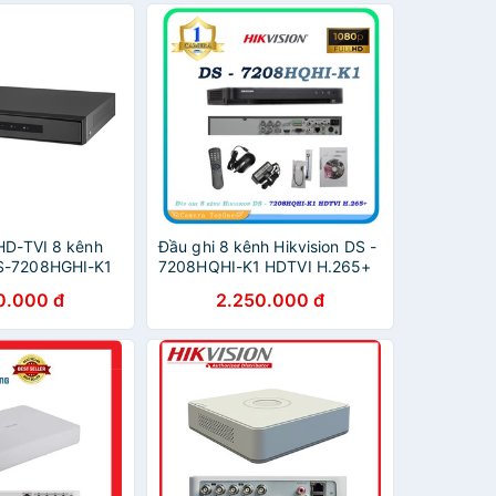
 HD-TVI 8 kênh
Đầu ghi 8 kênh Hikvision DS -
S-7208HGHI-K1
7208HQHI-K1 HDTVI H.265+
0.000 đ
2.250.000 đ