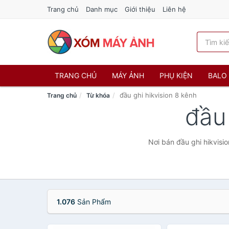
Trang chủ
Danh mục
Giới thiệu
Liên hệ
TRANG CHỦ
MÁY ẢNH
PHỤ KIỆN
BALO 
đầu ghi hikvision 8 kênh
Trang chủ
Từ khóa
đầu
Nơi bán đầu ghi hikvisi
1.076
Sản Phẩm