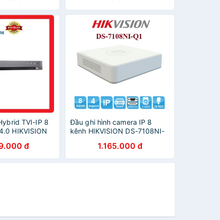
Chính hãng
Hybrid TVI-IP 8
Đầu ghi hình camera IP 8
4.0 HIKVISION
kênh HIKVISION DS-7108NI-
I-K1
Q1 - Hàng chính hãng
9.000 đ
1.165.000 đ