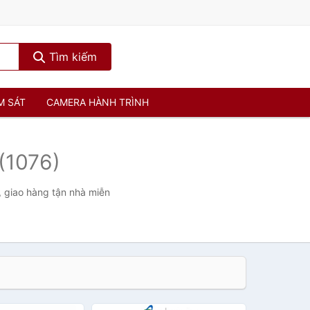
Tìm kiếm
M SÁT
CAMERA HÀNH TRÌNH
(1076)
, giao hàng tận nhà miễn