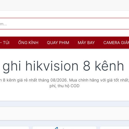
- TÚI
ỐNG KÍNH
QUAY PHIM
MÁY BAY
CAMERA GIÁ
 ghi hikvision 8 kênh
on 8 kênh giá rẻ nhất tháng 08/2026. Mua chính hãng với giá tốt nhất
phí, thu hộ COD