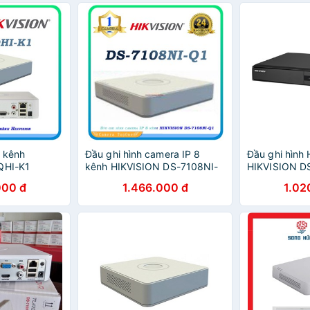
 kênh
Đầu ghi hình camera IP 8
Đầu ghi hình
QHI-K1
kênh HIKVISION DS-7108NI-
HIKVISION D
Q1
000 đ
1.466.000 đ
1.02