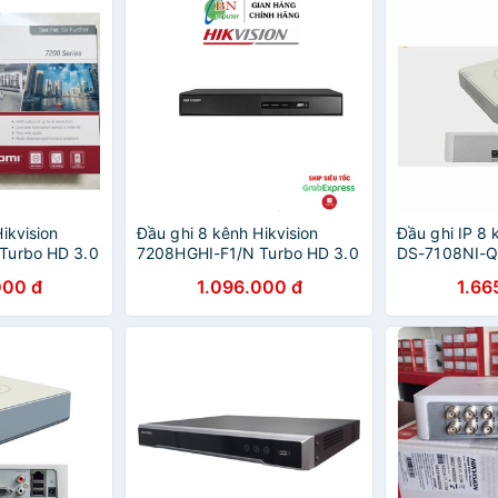
ikvision
Đầu ghi 8 kênh Hikvision
Đầu ghi IP 8 
Turbo HD 3.0
7208HGHI-F1/N Turbo HD 3.0
DS-7108NI-Q
8 kênh
000 đ
1.096.000 đ
1.66