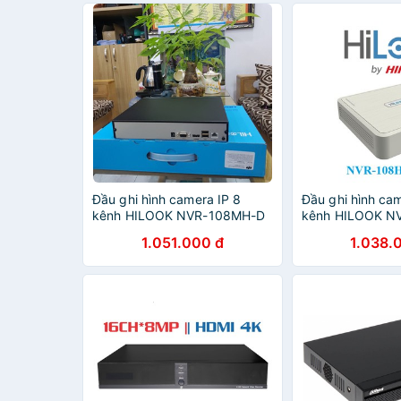
Đầu ghi hình camera IP 8
Đầu ghi hình cam
kênh HILOOK NVR-108MH-D
kênh HILOOK N
- Hàng chính hãng
Hàng chính hãn
1.051.000 đ
1.038.