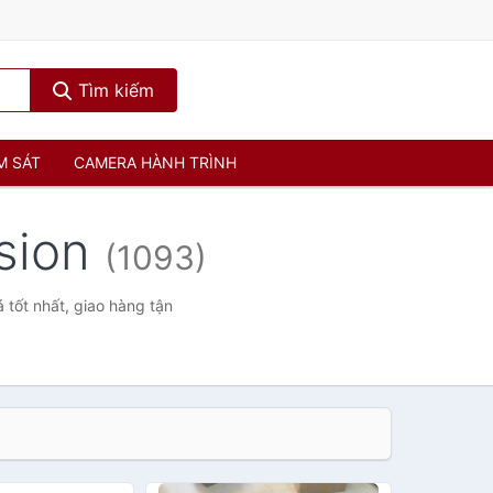
Tìm kiếm
M SÁT
CAMERA HÀNH TRÌNH
ision
(1093)
 tốt nhất, giao hàng tận