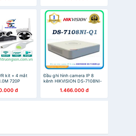
R kit + 4 mắt
Đầu ghi hình camera IP 8
1.0M 720P
kênh HIKVISION DS-7108NI-
Q1
0.000 đ
1.466.000 đ