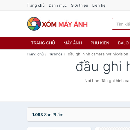
Trang chủ
Danh mục
Giới thiệu
Liên hệ
TRANG CHỦ
MÁY ẢNH
PHỤ KIỆN
BALO 
đầu ghi hình camera nvr hikvision
Trang chủ
Từ khóa
đầu ghi 
Nơi bán đầu ghi hình ca
1.093
Sản Phẩm