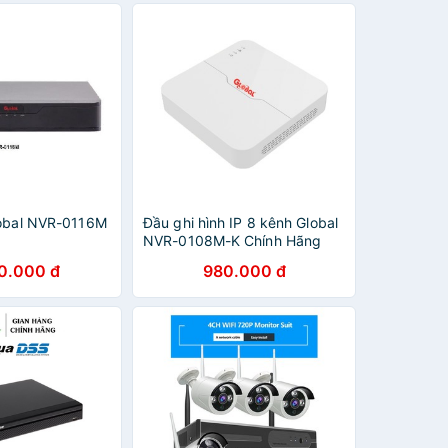
lobal NVR-0116M
Đầu ghi hình IP 8 kênh Global
NVR-0108M-K Chính Hãng
0.000 đ
980.000 đ