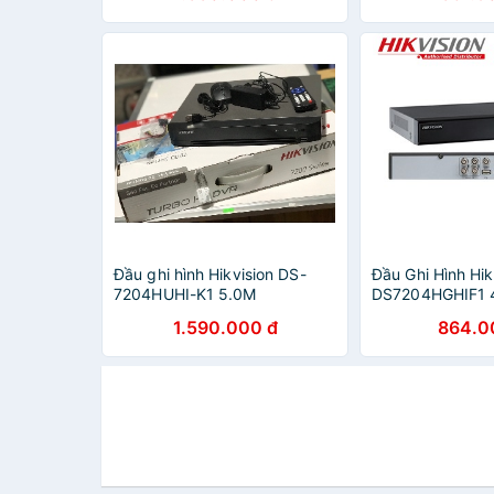
Đầu ghi hình Hikvision DS-
Đầu Ghi Hình Hik
7204HUHI-K1 5.0M
DS7204HGHIF1 
TURBO
1.590.000 đ
864.0