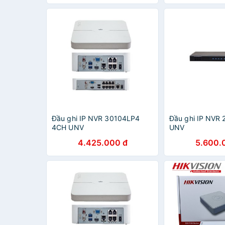
Đầu ghi IP NVR 30104LP4
Đầu ghi IP NVR
4CH UNV
UNV
4.425.000 đ
5.600.