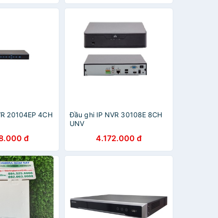
NVR 20104EP 4CH
Đầu ghi IP NVR 30108E 8CH
UNV
8.000 đ
4.172.000 đ