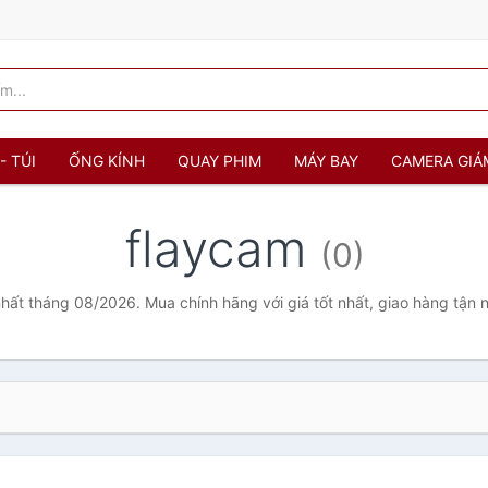
- TÚI
ỐNG KÍNH
QUAY PHIM
MÁY BAY
CAMERA GIÁ
flaycam
(0)
nhất tháng 08/2026. Mua chính hãng với giá tốt nhất, giao hàng tận 