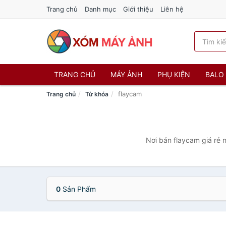
Trang chủ
Danh mục
Giới thiệu
Liên hệ
TRANG CHỦ
MÁY ẢNH
PHỤ KIỆN
BALO 
flaycam
Trang chủ
Từ khóa
Nơi bán flaycam giá rẻ 
0
Sản Phẩm