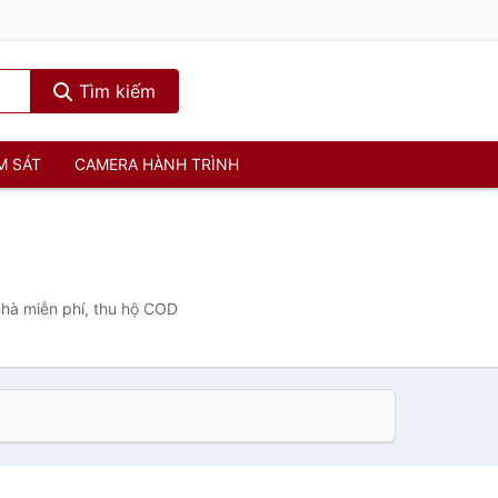
Tìm kiếm
M SÁT
CAMERA HÀNH TRÌNH
nhà miễn phí, thu hộ COD