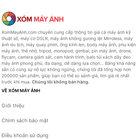
XomMayAnh.com chuyên cung cấp thông tin giá cả máy ảnh kỹ
thuật số, máy cơ DSLR, máy ảnh không gương lật Mirroless, máy
ảnh du lịch, máy quay phim, ống kính len, body máy ảnh, phụ kiện
máy ảnh, thẻ nhớ, tripod, monopod, gimbal, pin máy ảnh, drone,
flycam, camera giám sát, cam hành trình, balo túi xách dây đeo
máy ảnh phong phú, đa dạng, dễ dàng lựa chọn... Bằng khả năng
sẵn có cùng sự nỗ lực không ngừng, chúng tôi đã tổng hợp hơn
200000 sản phẩm, giúp bạn có thể so sánh giá, tìm giá rẻ nhất
trước khi mua.
Chúng tôi không bán hàng.
VỀ XÓM MÁY ẢNH
Giới thiệu
Chính sách bảo mật
Điều khoản sử dụng