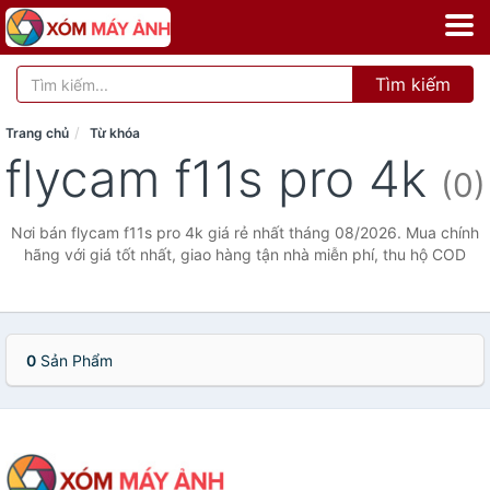
Tìm kiếm
Trang chủ
Từ khóa
flycam f11s pro 4k
(0)
Nơi bán flycam f11s pro 4k giá rẻ nhất tháng 08/2026. Mua chính
hãng với giá tốt nhất, giao hàng tận nhà miễn phí, thu hộ COD
0
Sản Phẩm