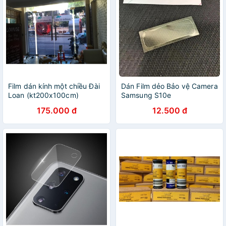
Film dán kính một chiều Đài
Dán Film dẻo Bảo vệ Camera
Loan (kt200x100cm)
Samsung S10e
175.000 đ
12.500 đ