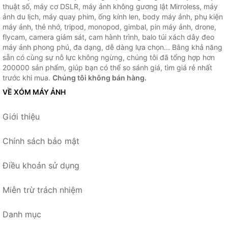
thuật số, máy cơ DSLR, máy ảnh không gương lật Mirroless, máy
ảnh du lịch, máy quay phim, ống kính len, body máy ảnh, phụ kiện
máy ảnh, thẻ nhớ, tripod, monopod, gimbal, pin máy ảnh, drone,
flycam, camera giám sát, cam hành trình, balo túi xách dây đeo
máy ảnh phong phú, đa dạng, dễ dàng lựa chọn... Bằng khả năng
sẵn có cùng sự nỗ lực không ngừng, chúng tôi đã tổng hợp hơn
200000 sản phẩm, giúp bạn có thể so sánh giá, tìm giá rẻ nhất
trước khi mua.
Chúng tôi không bán hàng.
VỀ XÓM MÁY ẢNH
Giới thiệu
Chính sách bảo mật
Điều khoản sử dụng
Miễn trừ trách nhiệm
Danh mục