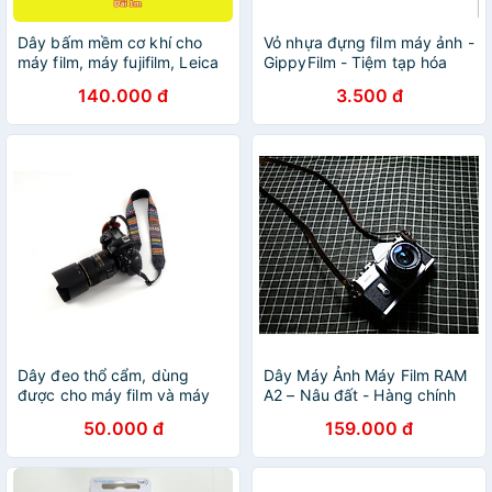
Dây bấm mềm cơ khí cho
Vỏ nhựa đựng film máy ảnh -
máy film, máy fujifilm, Leica
GippyFilm - Tiệm tạp hóa
Gippy
140.000 đ
3.500 đ
Dây đeo thổ cẩm, dùng
Dây Máy Ảnh Máy Film RAM
được cho máy film và máy
A2 – Nâu đất - Hàng chính
số
hãng
50.000 đ
159.000 đ