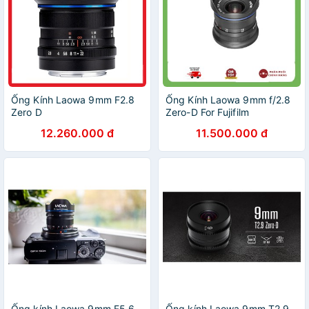
Ống Kính Laowa 9mm F2.8
Ống Kính Laowa 9mm f/2.8
Zero D
Zero-D For Fujifilm
12.260.000 đ
11.500.000 đ
Ống kính Laowa 9mm F5.6
Ống kính Laowa 9mm T2.9