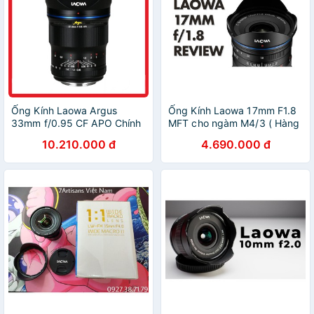
Ống Kính Laowa Argus
Ống Kính Laowa 17mm F1.8
33mm f/0.95 CF APO Chính
MFT cho ngàm M4/3 ( Hàng
Hãng
chính hãng )
10.210.000 đ
4.690.000 đ