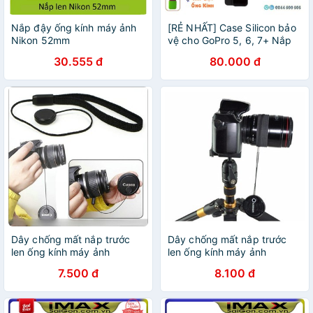
Nắp đậy ống kính máy ảnh
[RẺ NHẤT] Case Silicon bảo
Nikon 52mm
vệ cho GoPro 5, 6, 7+ Nắp
đậy ống kính
30.555 đ
80.000 đ
Dây chống mất nắp trước
Dây chống mất nắp trước
len ống kính máy ảnh
len ống kính máy ảnh
7.500 đ
8.100 đ