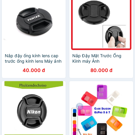
Nắp đậy ống kính lens cap
Nắp Đậy Mặt Trước Ống
trước ống kính lens Máy ảnh
Kính máy Ảnh
Pentax đủ phi 49 52 58 62
40.000 đ
80.000 đ
67