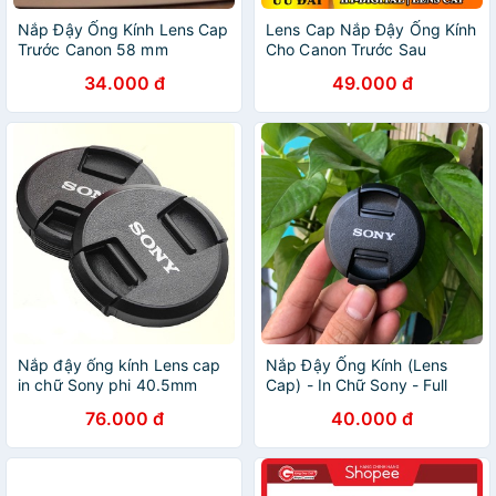
Nắp Đậy Ống Kính Lens Cap
Lens Cap Nắp Đậy Ống Kính
Trước Canon 58 mm
Cho Canon Trước Sau
34.000 đ
49.000 đ
Nắp đậy ống kính Lens cap
Nắp Đậy Ống Kính (Lens
in chữ Sony phi 40.5mm
Cap) - In Chữ Sony - Full
Size
76.000 đ
40.000 đ