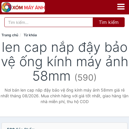
Tìm kiếm
Trang chủ
Từ khóa
len cap nắp đậy bảo
vệ ống kính máy ảnh
58mm
(590)
Nơi bán len cap nắp đậy bảo vệ ống kính máy ảnh 58mm giá rẻ
nhất tháng 08/2026. Mua chính hãng với giá tốt nhất, giao hàng tận
nhà miễn phí, thu hộ COD