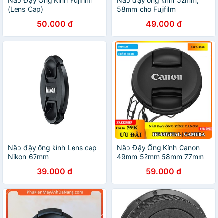
Nắp Đậy Ống Kính Fujifilm
Nắp đậy ống kính 52mm,
(Lens Cap)
58mm cho Fujifilm
50.000 đ
49.000 đ
Nắp đậy ống kính Lens cap
Nắp Đậy Ống Kính Canon
Nikon 67mm
49mm 52mm 58mm 77mm
39.000 đ
59.000 đ