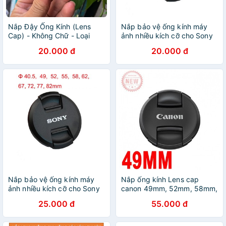
Nắp Đậy Ống Kính (Lens
Nắp bảo vệ ống kính máy
Cap) - Không Chữ - Loại
ảnh nhiều kích cỡ cho Sony
Bấm Trong - Full Size
20.000 đ
20.000 đ
Nắp bảo vệ ống kính máy
Nắp ống kính Lens cap
ảnh nhiều kích cỡ cho Sony
canon 49mm, 52mm, 58mm,
62mm. 67mm. 72mm.
25.000 đ
55.000 đ
77mm. 82mm