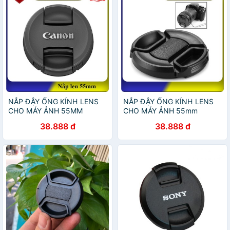
NẮP ĐẬY ỐNG KÍNH LENS
NẮP ĐẬY ỐNG KÍNH LENS
CHO MÁY ẢNH 55MM
CHO MÁY ẢNH 55mm
38.888 đ
38.888 đ