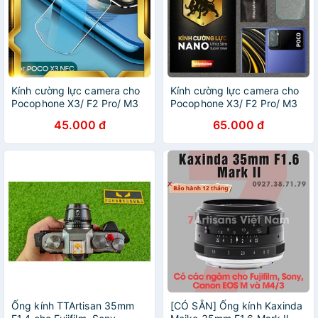
Kính cường lực camera cho
Kính cường lực camera cho
Pocophone X3/ F2 Pro/ M3
Pocophone X3/ F2 Pro/ M3
hiệu Webphukien
hiệu Webphukien
45.000 đ
65.000 đ
Ống kính TTArtisan 35mm
[CÓ SẴN] Ống kính Kaxinda