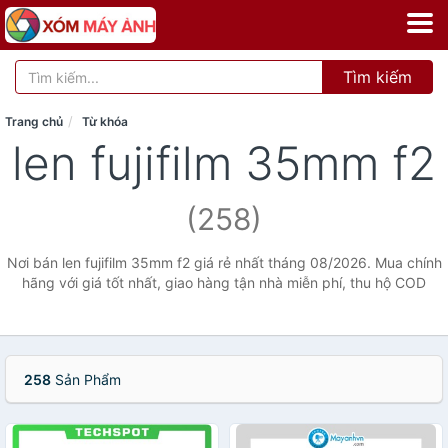
Tìm kiếm
Trang chủ
Từ khóa
len fujifilm 35mm f2
(258)
Nơi bán len fujifilm 35mm f2 giá rẻ nhất tháng 08/2026. Mua chính
hãng với giá tốt nhất, giao hàng tận nhà miễn phí, thu hộ COD
258
Sản Phẩm