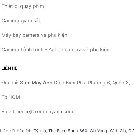
Thiết bị quay phim
Camera giám sát
Máy bay camera và phụ kiện
Camera hành trình - Action camera và phụ kiện
LIÊN HỆ
Địa chỉ:
Xóm Máy Ảnh
Điện Biên Phủ, Phường 6, Quận 3,
Tp.HCM
Email: lienhe@xommayanh.com
Liên kết hữu ích:
Tỷ giá
,
The Face Shop 360
,
Giá Vàng
,
Web Giá
,
Giá