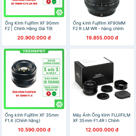
Ống Kính Fujifilm XF 90mm
Ống kính Fujifilm XF90MM
F2 | Chính Hãng Giá Tốt
F2 R LM WR - hàng chính
Nhất
hãng
20.900.000 đ
19.855.000 đ
Ống kính Fujifilm XF 35mm
Máy Ảnh Ống Kính FUJIFILM
F1.4 (Chính hãng)
XF 35mm F1.4R l Chính
Hãng FUJIFILM VN
10.590.000 đ
12.000.000 đ