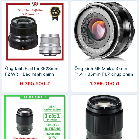
Ống kính Fujifilm XF23mm
Ống kính MF Meike 35mm
F2 WR - Bảo hành chính
F1.4 - 35mm F1.7 chụp chân
hãng
dung cho Sony - FujiFilm
9.365.500 đ
1.399.000 đ