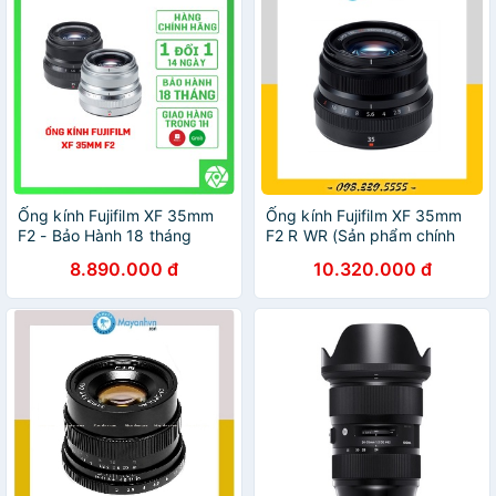
Ống kính Fujifilm XF 35mm
Ống kính Fujifilm XF 35mm
F2 - Bảo Hành 18 tháng
F2 R WR (Sản phẩm chính
Chính hãng
hãng mới 100%)
8.890.000 đ
10.320.000 đ