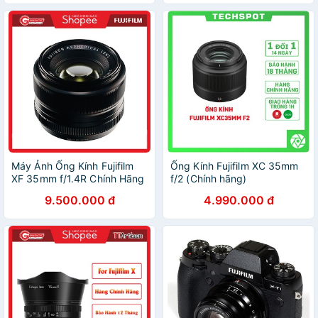
Máy Ảnh Ống Kính Fujifilm
Ống Kính Fujifilm XC 35mm
XF 35mm f/1.4R Chính Hãng
f/2 (Chính hãng)
FUJIFILM VN
9.500.000 đ
4.990.000 đ