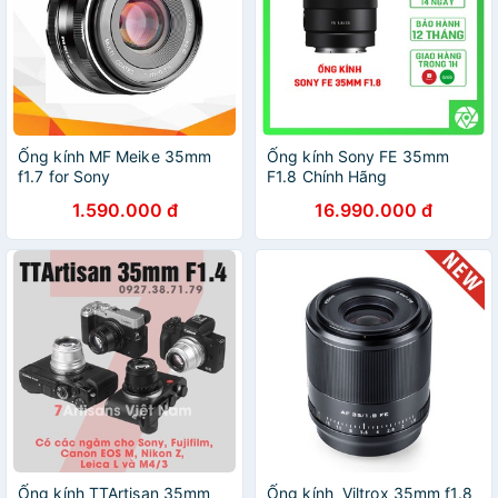
Ống kính MF Meike 35mm
Ống kính Sony FE 35mm
f1.7 for Sony
F1.8 Chính Hãng
1.590.000 đ
16.990.000 đ
Ống kính TTArtisan 35mm
Ống kính Viltrox 35mm f1.8