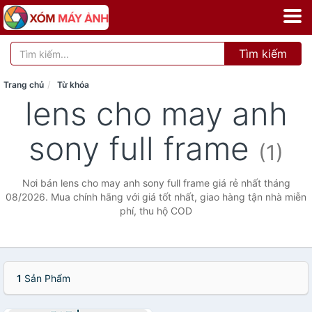
Tìm kiếm
Trang chủ
Từ khóa
lens cho may anh
sony full frame
(1)
Nơi bán lens cho may anh sony full frame giá rẻ nhất tháng
08/2026. Mua chính hãng với giá tốt nhất, giao hàng tận nhà miễn
phí, thu hộ COD
1
Sản Phẩm