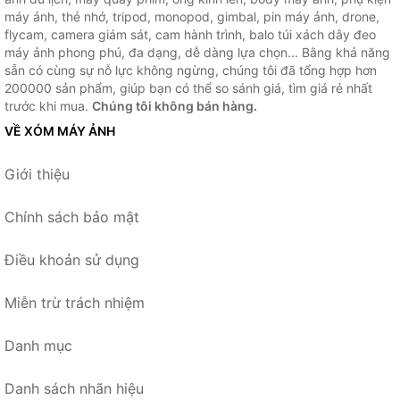
máy ảnh, thẻ nhớ, tripod, monopod, gimbal, pin máy ảnh, drone,
flycam, camera giám sát, cam hành trình, balo túi xách dây đeo
máy ảnh phong phú, đa dạng, dễ dàng lựa chọn... Bằng khả năng
sẵn có cùng sự nỗ lực không ngừng, chúng tôi đã tổng hợp hơn
200000 sản phẩm, giúp bạn có thể so sánh giá, tìm giá rẻ nhất
trước khi mua.
Chúng tôi không bán hàng.
VỀ XÓM MÁY ẢNH
Giới thiệu
Chính sách bảo mật
Điều khoản sử dụng
Miễn trừ trách nhiệm
Danh mục
Danh sách nhãn hiệu