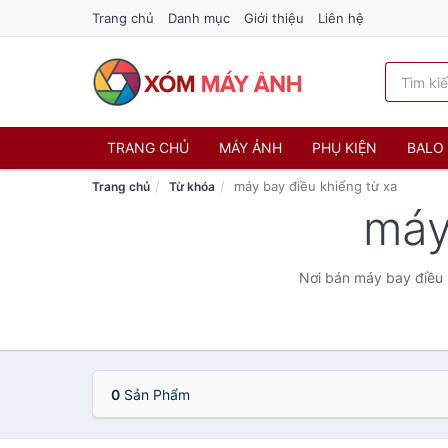
Trang chủ
Danh mục
Giới thiệu
Liên hệ
TRANG CHỦ
MÁY ẢNH
PHỤ KIỆN
BALO 
máy bay điều khiểng từ xa
Trang chủ
Từ khóa
máy
Nơi bán máy bay điều k
0
Sản Phẩm