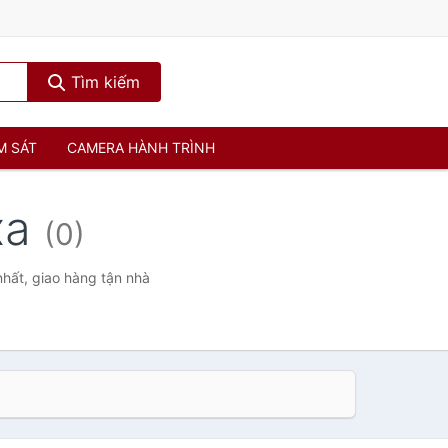
Tìm kiếm
M SÁT
CAMERA HÀNH TRÌNH
xa
(0)
nhất, giao hàng tận nhà