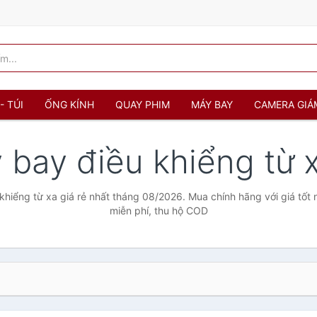
- TÚI
ỐNG KÍNH
QUAY PHIM
MÁY BAY
CAMERA GIÁ
 bay điều khiểng từ 
hiểng từ xa giá rẻ nhất tháng 08/2026. Mua chính hãng với giá tốt 
miễn phí, thu hộ COD