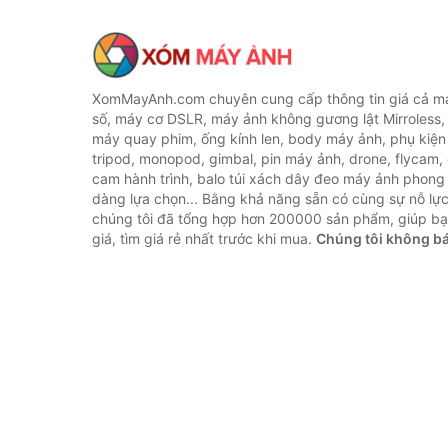
XomMayAnh.com chuyên cung cấp thông tin giá cả má
số, máy cơ DSLR, máy ảnh không gương lật Mirroless, 
máy quay phim, ống kính len, body máy ảnh, phụ kiện
tripod, monopod, gimbal, pin máy ảnh, drone, flycam,
cam hành trình, balo túi xách dây đeo máy ảnh phong
dàng lựa chọn... Bằng khả năng sẵn có cùng sự nỗ lự
chúng tôi đã tổng hợp hơn 200000 sản phẩm, giúp bạ
giá, tìm giá rẻ nhất trước khi mua.
Chúng tôi không b