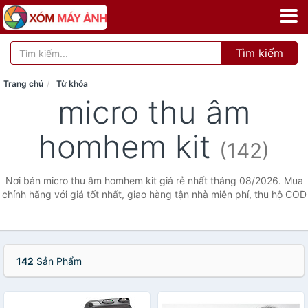
Tìm kiếm
Trang chủ
Từ khóa
micro thu âm
homhem kit
(142)
Nơi bán micro thu âm homhem kit giá rẻ nhất tháng 08/2026. Mua
chính hãng với giá tốt nhất, giao hàng tận nhà miễn phí, thu hộ COD
142
Sản Phẩm