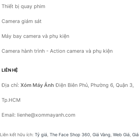
Thiết bị quay phim
Camera giám sát
Máy bay camera và phụ kiện
Camera hành trình - Action camera và phụ kiện
LIÊN HỆ
Địa chỉ:
Xóm Máy Ảnh
Điện Biên Phủ, Phường 6, Quận 3,
Tp.HCM
Email: lienhe@xommayanh.com
Liên kết hữu ích:
Tỷ giá
,
The Face Shop 360
,
Giá Vàng
,
Web Giá
,
Giá