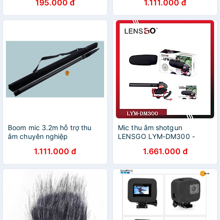
195.000 đ
1.111.000 đ
Boom mic 3.2m hỗ trợ thu
Mic thu âm shotgun
âm chuyên nghiệp
LENSGO LYM-DM300 -
Chính hãng
1.111.000 đ
1.661.000 đ