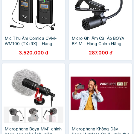
Mic Thu Âm Comica CVM-
Micro Ghi Âm Cài Áo BOYA
WM100 (TX+RX) - Hàng
BY-M - Hàng Chính Hãng
Nhập Khẩu
3.520.000 đ
287.000 đ
Microphone Boya MM1 chính
Microphone Không Dây