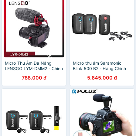
Micro Thu Âm Đa Năng
Micro thu âm Saramonic
LENSGO LYM-DMM2 - Chính
Blink 500 B2 - Hàng Chính
Hãng
Hãng
788.000 đ
5.845.000 đ