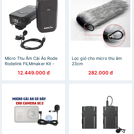
Micro Thu Âm Cài Áo Rode
Lọc gió cho micro thu âm
Rodelink FiLMmaker Kit -
23cm
Hàng Chính Hãng
12.449.000 đ
282.000 đ