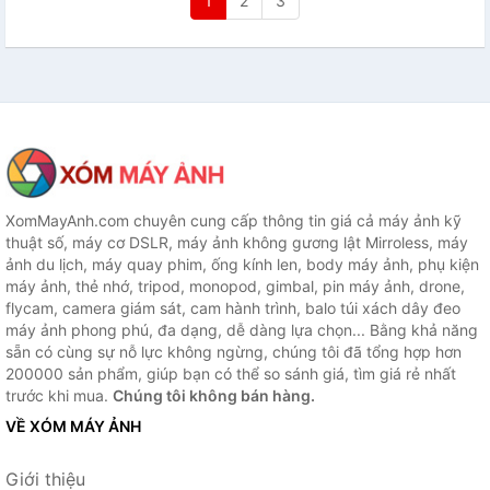
1
2
3
XomMayAnh.com chuyên cung cấp thông tin giá cả máy ảnh kỹ
thuật số, máy cơ DSLR, máy ảnh không gương lật Mirroless, máy
ảnh du lịch, máy quay phim, ống kính len, body máy ảnh, phụ kiện
máy ảnh, thẻ nhớ, tripod, monopod, gimbal, pin máy ảnh, drone,
flycam, camera giám sát, cam hành trình, balo túi xách dây đeo
máy ảnh phong phú, đa dạng, dễ dàng lựa chọn... Bằng khả năng
sẵn có cùng sự nỗ lực không ngừng, chúng tôi đã tổng hợp hơn
200000 sản phẩm, giúp bạn có thể so sánh giá, tìm giá rẻ nhất
trước khi mua.
Chúng tôi không bán hàng.
VỀ XÓM MÁY ẢNH
Giới thiệu