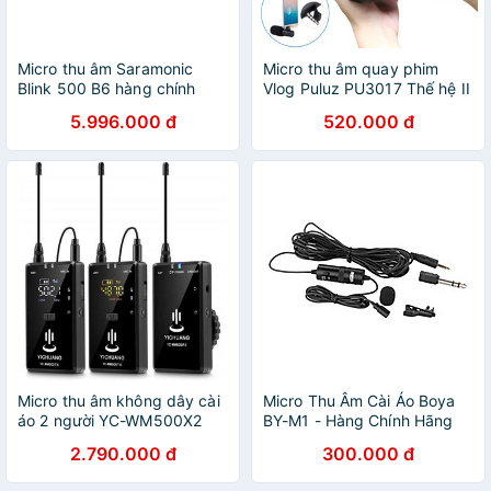
Micro thu âm Saramonic
Micro thu âm quay phim
Blink 500 B6 hàng chính
Vlog Puluz PU3017 Thế hệ II
hãng.
5.996.000 đ
520.000 đ
Micro thu âm không dây cài
Micro Thu Âm Cài Áo Boya
áo 2 người YC-WM500X2
BY-M1 - Hàng Chính Hãng
2.790.000 đ
300.000 đ