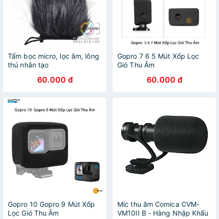
Tấm bọc micro, lọc âm, lông
Gopro 7 6 5 Mút Xốp Lọc
thú nhân tạo
Gió Thu Âm
60.000 đ
60.000 đ
Gopro 10 Gopro 9 Mút Xốp
Mic thu âm Comica CVM-
Lọc Gió Thu Âm
VM10II B - Hàng Nhập Khẩu